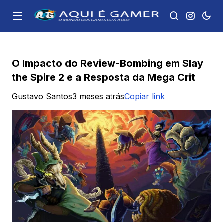
O Impacto do Review-Bombing em Slay
the Spire 2 e a Resposta da Mega Crit
Gustavo Santos
3 meses atrás
Copiar link