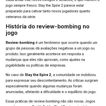
jogo sempre fresco. Slay the Spire 2 parece estar
preparado para cativar tanto novos jogadores quanto
veteranos da série.
História do review-bombing no
jogo
Review-bombing
é um fenômeno que ocorre quando um
grupo de pessoas dá avaliações negativas a um jogo ou
produto. Isso geralmente acontece em resposta a
mudanças que eles não aprovam, como ajustes na
jogabilidade ou políticas de empresas.
No caso de
Slay the Spire 2
, a comunidade se mobilizou
para expressar seu descontentamento. As críticas surgiram
especialmente quando algumas mudanças foram
anunciadas, afetando a dificuldade e o equilíbrio do jogo.
Essas práticas de review-bombing não são novas. Jogos