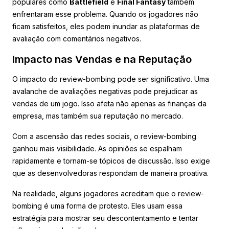
populares como
Battlefield
e
Final Fantasy
também
enfrentaram esse problema. Quando os jogadores não
ficam satisfeitos, eles podem inundar as plataformas de
avaliação com comentários negativos.
Impacto nas Vendas e na Reputação
O impacto do review-bombing pode ser significativo. Uma
avalanche de avaliações negativas pode prejudicar as
vendas de um jogo. Isso afeta não apenas as finanças da
empresa, mas também sua reputação no mercado.
Com a ascensão das redes sociais, o review-bombing
ganhou mais visibilidade. As opiniões se espalham
rapidamente e tornam-se tópicos de discussão. Isso exige
que as desenvolvedoras respondam de maneira proativa.
Na realidade, alguns jogadores acreditam que o review-
bombing é uma forma de protesto. Eles usam essa
estratégia para mostrar seu descontentamento e tentar