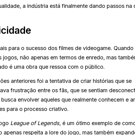
alidade, a indústria está finalmente dando passos na 
icidade
iais para o sucesso dos filmes de videogame. Quando
os jogos, não apenas em termos de enredo, mas tamb
ltado é uma obra que ressoa com o público.
 anteriores foi a tentativa de criar histórias que se
erava frustração entre os fãs, que se sentiam descone
 busca envolver aqueles que realmente conhecem e 
s para o processo criativo.
jogo
League of Legends
, é um ótimo exemplo de com
ão apenas respeita a lore do jogo, mas também expand