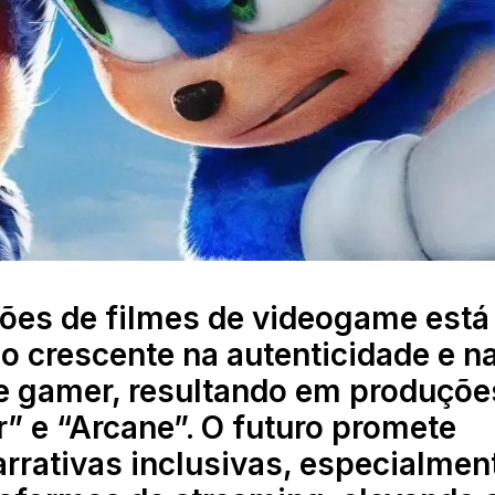
ções de filmes de videogame está
 crescente na autenticidade e n
e gamer, resultando em produçõe
 e “Arcane”. O futuro promete
rrativas inclusivas, especialmen