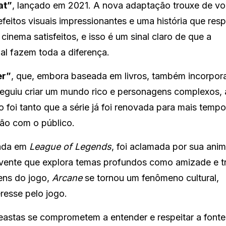
at”
, lançado em 2021. A nova adaptação trouxe de vol
feitos visuais impressionantes e uma história que resp
inema satisfeitos, e isso é um sinal claro de que a
nal fazem toda a diferença.
er”
, que, embora baseada em livros, também incorpor
eguiu criar um mundo rico e personagens complexos, 
 foi tanto que a série já foi renovada para mais temp
xão com o público.
eada em
League of Legends
, foi aclamada por sua ani
lvente que explora temas profundos como amizade e tr
ens do jogo,
Arcane
se tornou um fenômeno cultural,
resse pelo jogo.
astas se comprometem a entender e respeitar a fonte