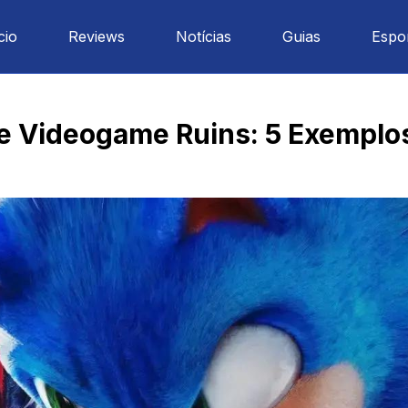
cio
Reviews
Notícias
Guias
Espo
de Videogame Ruins: 5 Exemplo