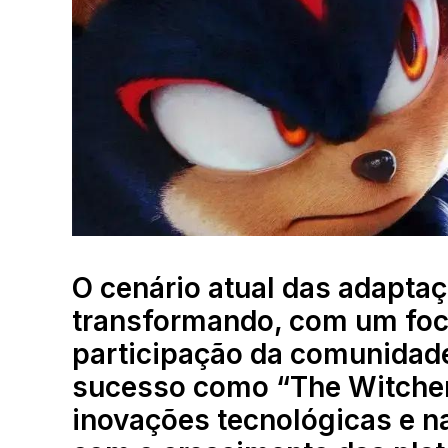
O cenário atual das adapta
transformando, com um foco
participação da comunidad
sucesso como “The Witcher”
inovações tecnológicas e na