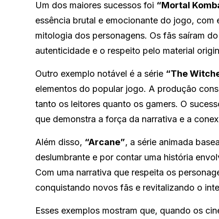
Um dos maiores sucessos foi
“Mortal Komb
essência brutal e emocionante do jogo, com e
mitologia dos personagens. Os fãs saíram do c
autenticidade e o respeito pelo material origi
Outro exemplo notável é a série
“The Witch
elementos do popular jogo. A produção cons
tanto os leitores quanto os gamers. O sucesso
que demonstra a força da narrativa e a cone
Além disso,
“Arcane”
, a série animada bas
deslumbrante e por contar uma história envo
Com uma narrativa que respeita os personag
conquistando novos fãs e revitalizando o inte
Esses exemplos mostram que, quando os cine