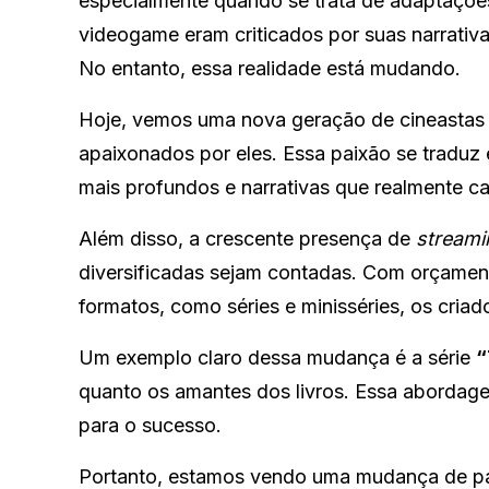
especialmente quando se trata de adaptações
videogame eram criticados por suas narrativ
No entanto, essa realidade está mudando.
Hoje, vemos uma nova geração de cineastas
apaixonados por eles. Essa paixão se traduz
mais profundos e narrativas que realmente ca
Além disso, a crescente presença de
streami
diversificadas sejam contadas. Com orçamento
formatos, como séries e minisséries, os criad
Um exemplo claro dessa mudança é a série
“
quanto os amantes dos livros. Essa abordagem
para o sucesso.
Portanto, estamos vendo uma mudança de pa