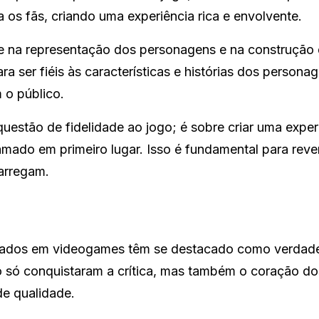
 os fãs, criando uma experiência rica e envolvente.
te na representação dos personagens e na construção
 ser fiéis às características e histórias dos personag
 o público.
uestão de fidelidade ao jogo; é sobre criar uma exper
 amado em primeiro lugar. Isso é fundamental para reve
arregam.
aseados em videogames têm se destacado como verdade
 só conquistaram a crítica, mas também o coração do
de qualidade.