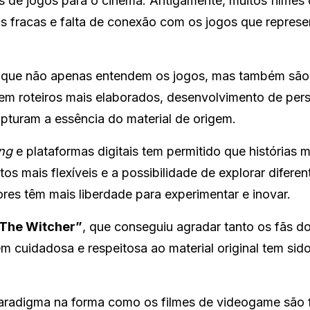
 de jogos para o cinema. Antigamente, muitos filmes
as fracas e falta de conexão com os jogos que repres
 que não apenas entendem os jogos, mas também são
 em roteiros mais elaborados, desenvolvimento de pe
pturam a essência do material de origem.
ng
e plataformas digitais tem permitido que histórias m
s mais flexíveis e a possibilidade de explorar diferen
ores têm mais liberdade para experimentar e inovar.
The Witcher”
, que conseguiu agradar tanto os fãs d
 cuidadosa e respeitosa ao material original tem sid
radigma na forma como os filmes de videogame são f