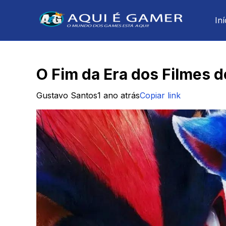
Iní
O Fim da Era dos Filmes 
Gustavo Santos
1 ano atrás
Copiar link