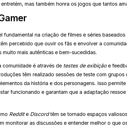
 entretém, mas também honra os jogos que tantos am
 Gamer
fundamental na criação de filmes e séries baseados
têm percebido que ouvir os fãs e envolver a comunid
s muito mais autênticas e bem-sucedidas.
 a comunidade é através de
testes de exibição
e feedb
roduções têm realizado sessões de teste com grupos 
elementos da história e dos personagens. Isso permite
star funcionando e garantam que a adaptação ressoe
como
Reddit
e
Discord
têm se tornado espaços valiosos
em monitorar as discussões e entender melhor o que o