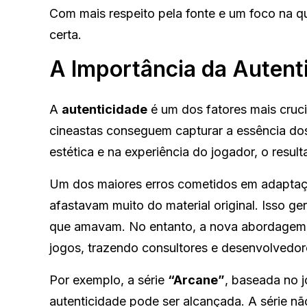
Com mais respeito pela fonte e um foco na qu
certa.
A Importância da Autent
A
autenticidade
é um dos fatores mais cruc
cineastas conseguem capturar a essência d
estética e na experiência do jogador, o resu
Um dos maiores erros cometidos em adaptações
afastavam muito do material original. Isso g
que amavam. No entanto, a nova abordagem
jogos, trazendo consultores e desenvolvedore
Por exemplo, a série
“Arcane”
, baseada no 
autenticidade pode ser alcançada. A série n