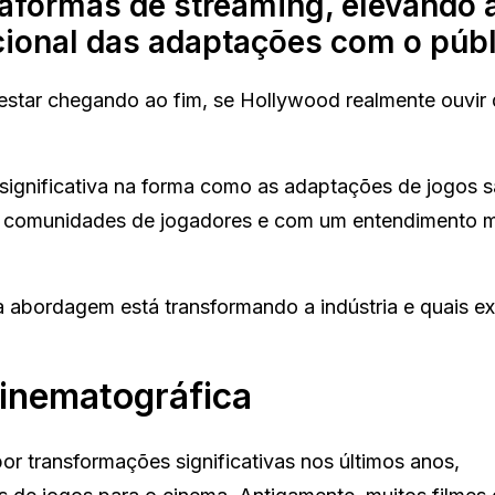
aformas de streaming, elevando 
ional das adaptações com o públ
estar chegando ao fim, se Hollywood realmente ouvir
ignificativa na forma como as adaptações de jogos sã
das comunidades de jogadores e com um entendimento 
a abordagem está transformando a indústria e quais e
inematográfica
r transformações significativas nos últimos anos,