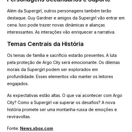
Além da Supergirl, outros personagens também terão
destaque. Guy Gardner e amigos da Supergirl vão entrar em
cena. Isso pode trazer novas dinâmicas e alianças
interessantes. As interações vão enriquecer a narrativa.
Temas Centrais da História
Os temas de família e sacrifício estarão presentes. A luta
pela proteção de Argo City será emocionante. Os dilemas
morais da Supergirl podem ser explorados em
profundidade. Esses elementos vão manter os leitores
engajados.
As expectativas estão altas. O que vai acontecer com Argo
City? Como a Supergirl vai superar os desafios? A nova
história promete ser uma montanha-russa de emoções e
reviravoltas.
Fonte:
News.xbox.com