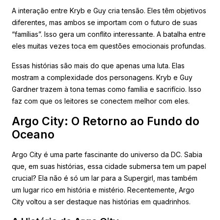
A interação entre Kryb e Guy cria tensão. Eles têm objetivos
diferentes, mas ambos se importam com o futuro de suas
“famílias”. Isso gera um conflito interessante. A batalha entre
eles muitas vezes toca em questões emocionais profundas.
Essas histórias são mais do que apenas uma luta. Elas
mostram a complexidade dos personagens. Kryb e Guy
Gardner trazem à tona temas como família e sacrifício. Isso
faz com que os leitores se conectem melhor com eles.
Argo City: O Retorno ao Fundo do
Oceano
Argo City é uma parte fascinante do universo da DC. Sabia
que, em suas histórias, essa cidade submersa tem um papel
crucial? Ela não é só um lar para a Supergirl, mas também
um lugar rico em história e mistério. Recentemente, Argo
City voltou a ser destaque nas histórias em quadrinhos.