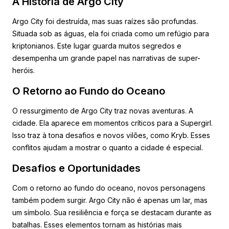
A História de Argo City
Argo City foi destruída, mas suas raízes são profundas.
Situada sob as águas, ela foi criada como um refúgio para
kriptonianos. Este lugar guarda muitos segredos e
desempenha um grande papel nas narrativas de super-
heróis.
O Retorno ao Fundo do Oceano
O ressurgimento de Argo City traz novas aventuras. A
cidade. Ela aparece em momentos críticos para a Supergirl.
Isso traz à tona desafios e novos vilões, como Kryb. Esses
conflitos ajudam a mostrar o quanto a cidade é especial.
Desafios e Oportunidades
Com o retorno ao fundo do oceano, novos personagens
também podem surgir. Argo City não é apenas um lar, mas
um símbolo. Sua resiliência e força se destacam durante as
batalhas. Esses elementos tornam as histórias mais