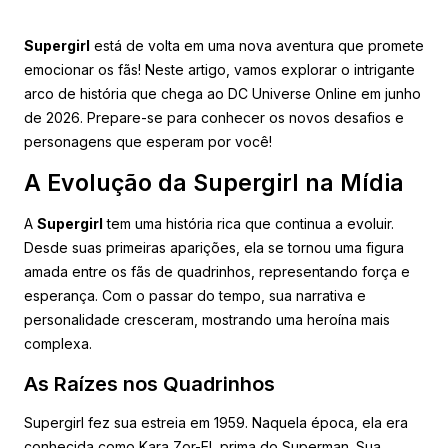
Supergirl
está de volta em uma nova aventura que promete
emocionar os fãs! Neste artigo, vamos explorar o intrigante
arco de história que chega ao DC Universe Online em junho
de 2026. Prepare-se para conhecer os novos desafios e
personagens que esperam por você!
A Evolução da Supergirl na Mídia
A
Supergirl
tem uma história rica que continua a evoluir.
Desde suas primeiras aparições, ela se tornou uma figura
amada entre os fãs de quadrinhos, representando força e
esperança. Com o passar do tempo, sua narrativa e
personalidade cresceram, mostrando uma heroína mais
complexa.
As Raízes nos Quadrinhos
Supergirl fez sua estreia em 1959. Naquela época, ela era
conhecida como Kara Zor-El, prima do Superman. Sua