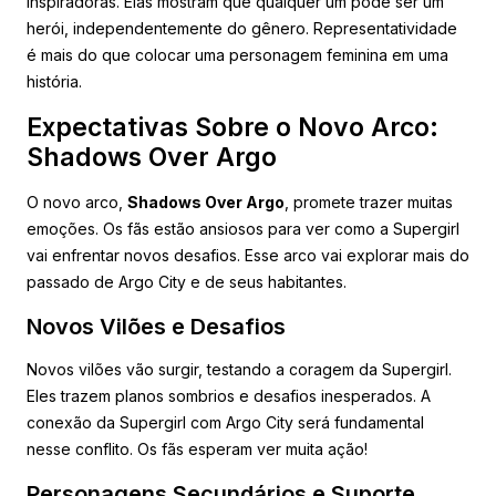
inspiradoras. Elas mostram que qualquer um pode ser um
herói, independentemente do gênero. Representatividade
é mais do que colocar uma personagem feminina em uma
história.
Expectativas Sobre o Novo Arco:
Shadows Over Argo
O novo arco,
Shadows Over Argo
, promete trazer muitas
emoções. Os fãs estão ansiosos para ver como a Supergirl
vai enfrentar novos desafios. Esse arco vai explorar mais do
passado de Argo City e de seus habitantes.
Novos Vilões e Desafios
Novos vilões vão surgir, testando a coragem da Supergirl.
Eles trazem planos sombrios e desafios inesperados. A
conexão da Supergirl com Argo City será fundamental
nesse conflito. Os fãs esperam ver muita ação!
Personagens Secundários e Suporte