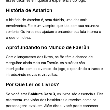
esses detalhes enriquece a experiência do jogo.
História de Astarion
A história de Astarion é, sem dúvida, uma das mais
envolventes. Ele é um vampiro que luta com sua natureza
sombria. Os livros nos ajudam a entender sua luta interna e
o que o motiva.
Aprofundando no Mundo de Faerûn
Com o lançamento dos livros, os fãs têm a chance de
mergulhar ainda mais em Faerûn. As histórias são
interligadas com os eventos do jogo, expandindo a trama e
introduzindo novas reviravoltas.
Por Que Ler os Livros?
Se você ama
Baldur’s Gate 3
, os livros são essenciais. Eles
oferecem uma visão dos bastidores e revelam como os
personagens evoluem. Além disso, você pode conhecer