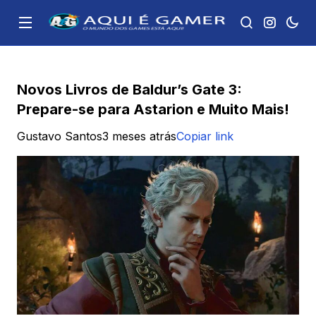
Novos Livros de Baldur’s Gate 3:
Prepare-se para Astarion e Muito Mais!
Gustavo Santos
3 meses atrás
Copiar link