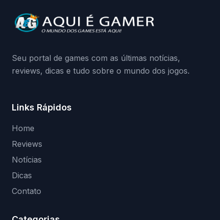
Continue lendo.O vazamento e a resposta
da Playground: negação do preload,
medidas contra acessos não autorizados
(banimentos e bloqueio de hardware),…
Seu portal de games com as últimas notícias,
reviews, dicas e tudo sobre o mundo dos jogos.
Links Rápidos
Home
Reviews
Notícias
Dicas
Contato
Categorias