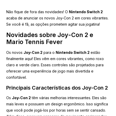
Não fique de fora das novidades! O
Nintendo Switch 2
acaba de anunciar os novos Joy-Con 2 em cores vibrantes.
Se você é fã, as opções prometem agitar sua jogatina!
Novidades sobre Joy-Con 2 e
Mario Tennis Fever
Os novos
Joy-Con 2
para o
Nintendo Switch 2
estão
finalmente aqui! Eles vêm em cores vibrantes, como roxo
claro e verde claro. Esses controles são projetados para
oferecer uma experiência de jogo mais divertida e
confortável.
Principais Características dos Joy-Con 2
Os
Joy-Con 2
têm várias melhorias interessantes. Eles são
mais leves e possuem um design ergonômico. Isso significa
que você pode jogá-los por horas sem se sentir cansado.