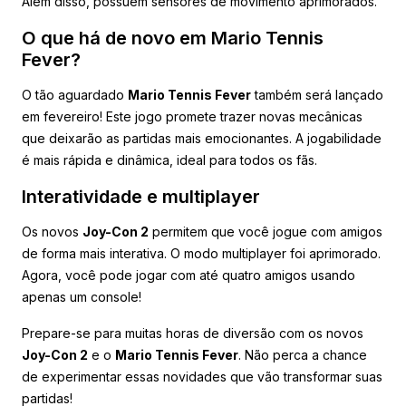
Além disso, possuem sensores de movimento aprimorados.
O que há de novo em Mario Tennis
Fever?
O tão aguardado
Mario Tennis Fever
também será lançado
em fevereiro! Este jogo promete trazer novas mecânicas
que deixarão as partidas mais emocionantes. A jogabilidade
é mais rápida e dinâmica, ideal para todos os fãs.
Interatividade e multiplayer
Os novos
Joy-Con 2
permitem que você jogue com amigos
de forma mais interativa. O modo multiplayer foi aprimorado.
Agora, você pode jogar com até quatro amigos usando
apenas um console!
Prepare-se para muitas horas de diversão com os novos
Joy-Con 2
e o
Mario Tennis Fever
. Não perca a chance
de experimentar essas novidades que vão transformar suas
partidas!