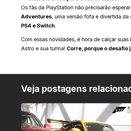
Os fãs da PlayStation não precisarão esperar
Adventures
, uma versão fofa e divertida d
PS4 e Switch
.
Com essas novidades, é hora de calçar suas 
Astro e sua turma!
Corre, porque o desafio
Veja postagens relaciona