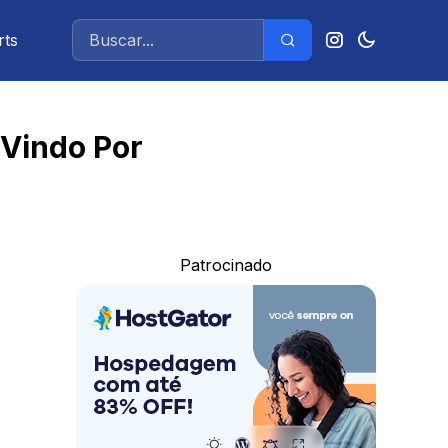
rts
 Vindo Por
Patrocinado