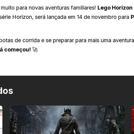
 muito para novas aventuras familiares!
Lego Horizon
a série Horizon, será lançada em 14 de novembro para
P
botas de corrida e se preparar para mais uma aventur
 já começou!
🚀
dos