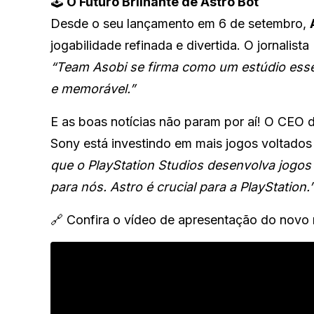
🕹️
O Futuro Brilhante de Astro Bot
Desde o seu lançamento em 6 de setembro,
jogabilidade refinada e divertida. O jornali
“Team Asobi se firma como um estúdio essen
e memorável.”
E as boas notícias não param por aí! O CEO 
Sony está investindo em mais jogos voltados 
que o PlayStation Studios desenvolva jogos
para nós. Astro é crucial para a PlayStation.
🔗 Confira o vídeo de apresentação do novo 