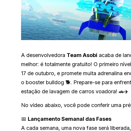
A desenvolvedora
Team Asobi
acaba de lan
melhor: é totalmente gratuito! O primeiro ní
17 de outubro, e promete muita adrenalina e
o booster bulldog 🐕. Prepare-se para enfren
estação de lavagem de carros voadora! 🚗✈️
No vídeo abaixo, você pode conferir uma pré
📅
Lançamento Semanal das Fases
A cada semana, uma nova fase será liberada