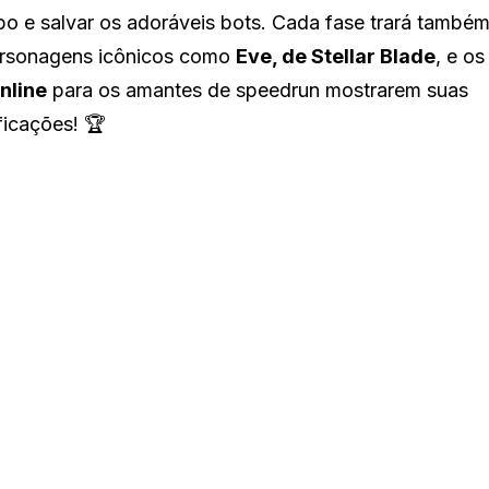
po e salvar os adoráveis bots. Cada fase trará també
personagens icônicos como
Eve, de Stellar Blade
, e os
nline
para os amantes de speedrun mostrarem suas
ficações! 🏆