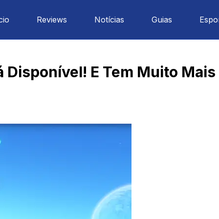
cio
Reviews
Notícias
Guias
Espo
á Disponível! E Tem Muito Mais