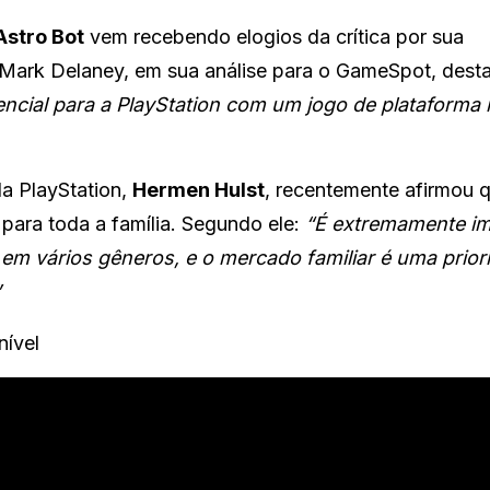
Astro Bot
vem recebendo elogios da crítica por sua
sta Mark Delaney, em sua análise para o GameSpot, dest
cial para a PlayStation com um jogo de plataforma 
da PlayStation,
Hermen Hulst
, recentemente afirmou 
para toda a família. Segundo ele:
“É extremamente im
 em vários gêneros, e o mercado familiar é uma prior
”
nível