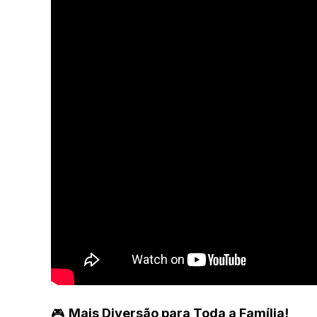
🎮
Mais Diversão para Toda a Família!