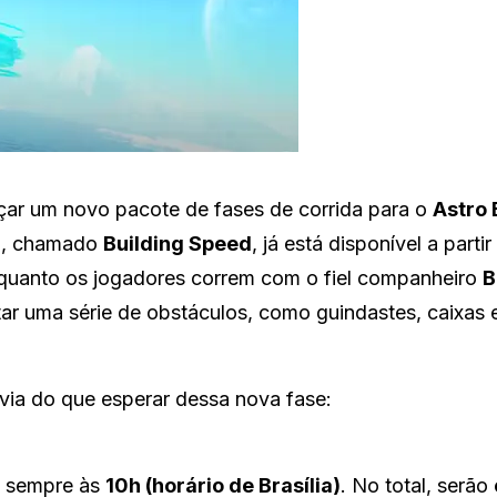
çar um novo pacote de fases de corrida para o
Astro 
vel, chamado
Building Speed
, já está disponível a partir
nquanto os jogadores correm com o fiel companheiro
B
tar uma série de obstáculos, como guindastes, caixas 
via do que esperar dessa nova fase:
, sempre às
10h (horário de Brasília)
. No total, serão