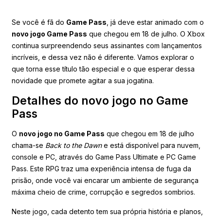
Se você é fã do
Game Pass
, já deve estar animado com o
novo jogo Game Pass
que chegou em 18 de julho. O Xbox
continua surpreendendo seus assinantes com lançamentos
incríveis, e dessa vez não é diferente. Vamos explorar o
que torna esse título tão especial e o que esperar dessa
novidade que promete agitar a sua jogatina.
Detalhes do novo jogo no Game
Pass
O
novo jogo no Game Pass
que chegou em 18 de julho
chama-se
Back to the Dawn
e está disponível para nuvem,
console e PC, através do Game Pass Ultimate e PC Game
Pass. Este RPG traz uma experiência intensa de fuga da
prisão, onde você vai encarar um ambiente de segurança
máxima cheio de crime, corrupção e segredos sombrios.
Neste jogo, cada detento tem sua própria história e planos,