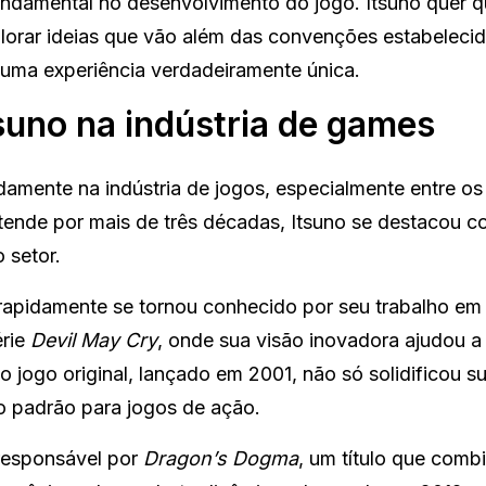
undamental no desenvolvimento do jogo. Itsuno quer 
lorar ideias que vão além das convenções estabelecid
 uma experiência verdadeiramente única.
tsuno na indústria de games
amente na indústria de jogos, especialmente entre os
tende por mais de três décadas, Itsuno se destacou 
 setor.
 rapidamente se tornou conhecido por seu trabalho em 
érie
Devil May Cry
, onde sua visão inovadora ajudou a
jogo original, lançado em 2001, não só solidificou s
 padrão para jogos de ação.
 responsável por
Dragon’s Dogma
, um título que comb