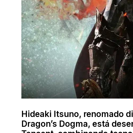
Hideaki Itsuno, renomado di
Dragon’s Dogma, está desen