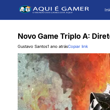
Iní
Novo Game Triplo A: Dire
Gustavo Santos
1 ano atrás
Copiar link