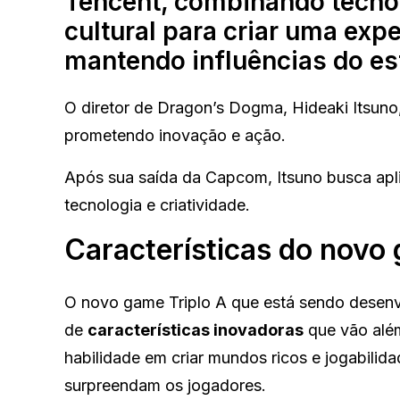
Tencent, combinando tecno
cultural para criar uma expe
mantendo influências do est
O diretor de Dragon’s Dogma, Hideaki Itsuno
prometendo inovação e ação.
Após sua saída da Capcom, Itsuno busca apli
tecnologia e criatividade.
Características do novo 
O novo game Triplo A que está sendo desenvo
de
características inovadoras
que vão além
habilidade em criar mundos ricos e jogabilid
surpreendam os jogadores.