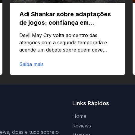
Adi Shankar sobre adaptações
de jogos: confiança em
criativos e Bloodborne
Devil May Cry volta ao centro das
atenções com a segunda temporada e
acende um debate sobre quem deve
comandar adaptações de jogos:
corporações ou criativos? Quer saber
Saiba mais
por que Adi Shankar acha que a
liberdade dos autores faz toda a
diferença?O legado de Adi Shankar e a
segunda temporada de Devil May CryAdi
Shankar ganhou fama por adaptar jogos
Links Rápidos
com forte visão autoral e estilo
marcante.Estilo e impactoShankar
Home
mistura violência estilizada com narrativa
Reviews
ágil e visual ousado. Essa abordagem…
iews, dicas e tudo sobre o