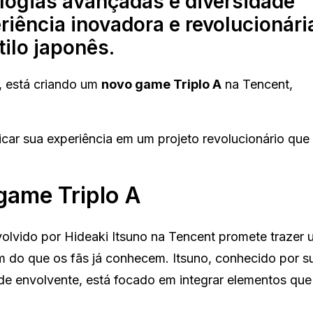
logias avançadas e diversidade
riência inovadora e revolucionári
ilo japonês.
, está criando um
novo game Triplo A
na Tencent,
car sua experiência em um projeto revolucionário qu
game Triplo A
lvido por Hideaki Itsuno na Tencent promete trazer 
 do que os fãs já conhecem. Itsuno, conhecido por s
ade envolvente, está focado em integrar elementos que