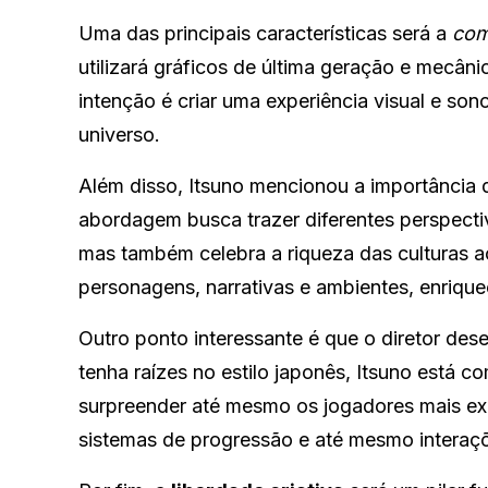
Uma das principais características será a
com
utilizará gráficos de última geração e mecân
intenção é criar uma experiência visual e so
universo.
Além disso, Itsuno mencionou a importância
abordagem busca trazer diferentes perspectiv
mas também celebra a riqueza das culturas a
personagens, narrativas e ambientes, enrique
Outro ponto interessante é que o diretor des
tenha raízes no estilo japonês, Itsuno está
surpreender até mesmo os jogadores mais exp
sistemas de progressão e até mesmo interaç