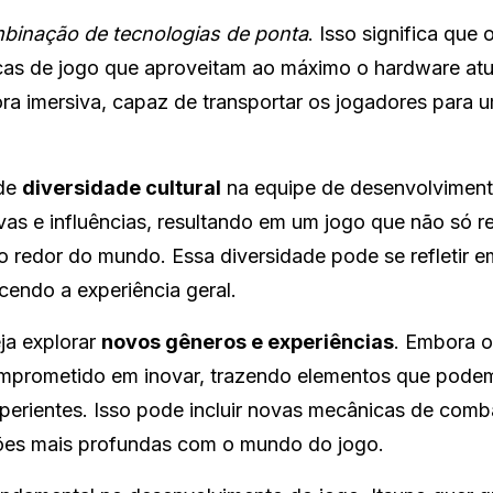
binação de tecnologias de ponta
. Isso significa que 
icas de jogo que aproveitam ao máximo o hardware atu
nora imersiva, capaz de transportar os jogadores para
 de
diversidade cultural
na equipe de desenvolviment
as e influências, resultando em um jogo que não só re
o redor do mundo. Essa diversidade pode se refletir e
cendo a experiência geral.
eja explorar
novos gêneros e experiências
. Embora o
 comprometido em inovar, trazendo elementos que pode
erientes. Isso pode incluir novas mecânicas de comb
ões mais profundas com o mundo do jogo.