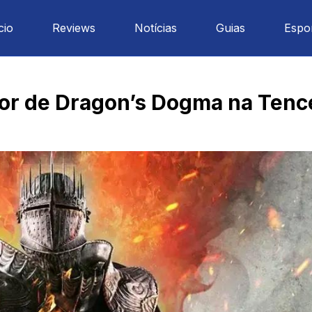
cio
Reviews
Notícias
Guias
Espo
tor de Dragon’s Dogma na Tenc