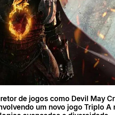
retor de jogos como Devil May Cr
volvendo um novo jogo Triplo A 