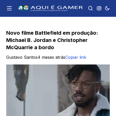
Novo filme Battlefield em produção:
Michael B. Jordan e Christopher
McQuarrie a bordo
Gustavo Santos
4 meses atrás
Copiar link