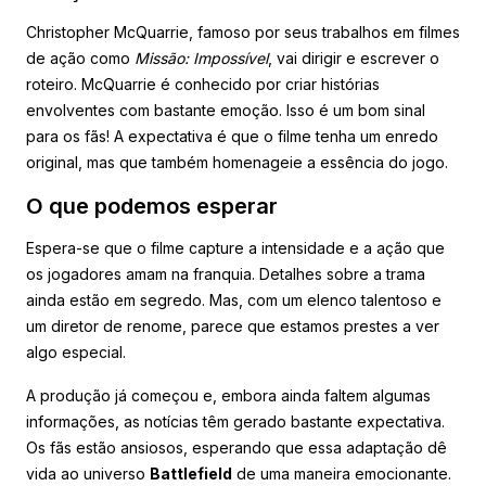
Christopher McQuarrie, famoso por seus trabalhos em filmes
de ação como
Missão: Impossível
, vai dirigir e escrever o
roteiro. McQuarrie é conhecido por criar histórias
envolventes com bastante emoção. Isso é um bom sinal
para os fãs! A expectativa é que o filme tenha um enredo
original, mas que também homenageie a essência do jogo.
O que podemos esperar
Espera-se que o filme capture a intensidade e a ação que
os jogadores amam na franquia. Detalhes sobre a trama
ainda estão em segredo. Mas, com um elenco talentoso e
um diretor de renome, parece que estamos prestes a ver
algo especial.
A produção já começou e, embora ainda faltem algumas
informações, as notícias têm gerado bastante expectativa.
Os fãs estão ansiosos, esperando que essa adaptação dê
vida ao universo
Battlefield
de uma maneira emocionante.