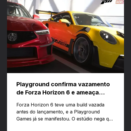
Playground confirma vazamento
de Forza Horizon 6 e ameaça
banir contas
Forza Horizon 6 teve uma build vazada
antes do lançamento, e a Playground
Games já se manifestou. O estúdio nega que
o problema tenha sido causado pelo