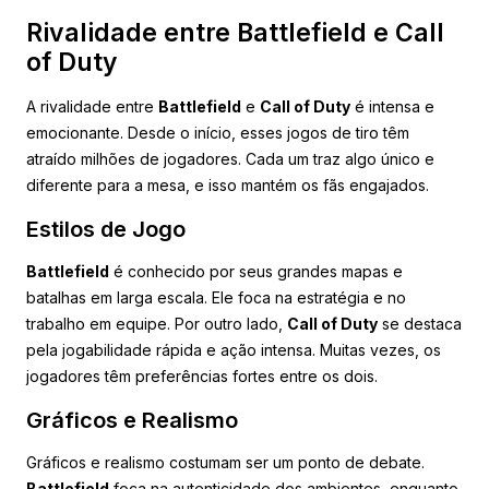
Rivalidade entre Battlefield e Call
of Duty
A rivalidade entre
Battlefield
e
Call of Duty
é intensa e
emocionante. Desde o início, esses jogos de tiro têm
atraído milhões de jogadores. Cada um traz algo único e
diferente para a mesa, e isso mantém os fãs engajados.
Estilos de Jogo
Battlefield
é conhecido por seus grandes mapas e
batalhas em larga escala. Ele foca na estratégia e no
trabalho em equipe. Por outro lado,
Call of Duty
se destaca
pela jogabilidade rápida e ação intensa. Muitas vezes, os
jogadores têm preferências fortes entre os dois.
Gráficos e Realismo
Gráficos e realismo costumam ser um ponto de debate.
Battlefield
foca na autenticidade dos ambientes, enquanto