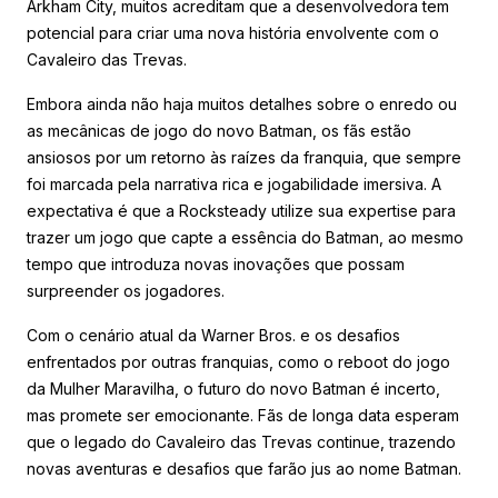
Arkham City, muitos acreditam que a desenvolvedora tem
potencial para criar uma nova história envolvente com o
Cavaleiro das Trevas.
Embora ainda não haja muitos detalhes sobre o enredo ou
as mecânicas de jogo do novo Batman, os fãs estão
ansiosos por um retorno às raízes da franquia, que sempre
foi marcada pela narrativa rica e jogabilidade imersiva. A
expectativa é que a Rocksteady utilize sua expertise para
trazer um jogo que capte a essência do Batman, ao mesmo
tempo que introduza novas inovações que possam
surpreender os jogadores.
Com o cenário atual da Warner Bros. e os desafios
enfrentados por outras franquias, como o reboot do jogo
da Mulher Maravilha, o futuro do novo Batman é incerto,
mas promete ser emocionante. Fãs de longa data esperam
que o legado do Cavaleiro das Trevas continue, trazendo
novas aventuras e desafios que farão jus ao nome Batman.