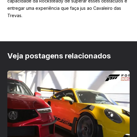
capacidade da Rocksteady de superar esses obstáculos e
entregar uma experiência que faça jus ao Cavaleiro das
Trevas.
Veja postagens relacionados