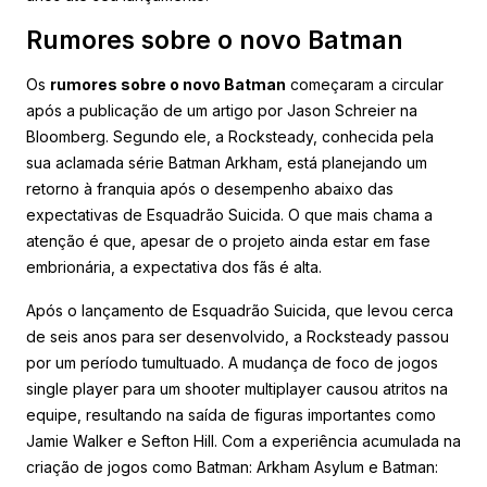
Rumores sobre o novo Batman
Os
rumores sobre o novo Batman
começaram a circular
após a publicação de um artigo por Jason Schreier na
Bloomberg. Segundo ele, a Rocksteady, conhecida pela
sua aclamada série Batman Arkham, está planejando um
retorno à franquia após o desempenho abaixo das
expectativas de Esquadrão Suicida. O que mais chama a
atenção é que, apesar de o projeto ainda estar em fase
embrionária, a expectativa dos fãs é alta.
Após o lançamento de Esquadrão Suicida, que levou cerca
de seis anos para ser desenvolvido, a Rocksteady passou
por um período tumultuado. A mudança de foco de jogos
single player para um shooter multiplayer causou atritos na
equipe, resultando na saída de figuras importantes como
Jamie Walker e Sefton Hill. Com a experiência acumulada na
criação de jogos como Batman: Arkham Asylum e Batman: