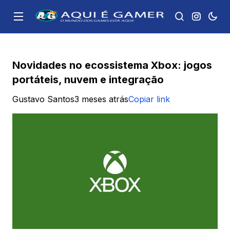
Novidades no ecossistema Xbox: jogos
portáteis, nuvem e integração
Gustavo Santos
3 meses atrás
Copiar link