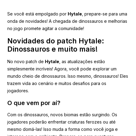
Se você está empolgado por
Hytale
, prepare-se para uma
onda de novidades! A chegada de dinossauros e melhorias
no jogo promete agitar a comunidade!
Novidades do patch Hytale:
Dinossauros e muito mais!
No novo patch de
Hytale
, as atualizações estão
simplesmente incríveis! Agora, você pode explorar um
mundo cheio de dinossauros. Isso mesmo, dinossauros! Eles
trazem vida ao cenário e muitos desafios para os
jogadores.
O que vem por aí?
Com os dinossauros, novos biomas estão surgindo. Os
jogadores poderão enfrentar criaturas ferozes ou até
mesmo domá-las! Isso muda a forma como você joga e