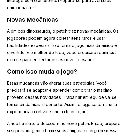
interage com o ambiente. Prepare-se para aventuras
emocionantes!
Novas Mecânicas
Além dos dinossauros, o patch traz novas mecânicas. Os
jogadores podem agora coletar itens raros e usar
habilidades especiais. Isso torna o jogo mais dinâmico e
divertido. E o melhor de tudo, você precisará reunir sua
equipe para enfrentar esses novos desafios.
Como isso muda o jogo?
Essas mudanças vão alterar suas estratégias. Você
precisará se adaptar e aprender como tirar o máximo
proveito dessas novidades. Trabalhar em equipe vai se
tornar ainda mais importante. Assim, o jogo se torna uma
experiência coletiva e cheia de emoção!
Ainda há muito a descobrir no novo patch. Então, prepare
seu personagem, chame seus amigos e mergulhe nessa