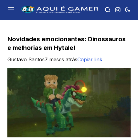
Novidades emocionantes: Dinossauros
e melhorias em Hytale!
Gustavo Santos
7 meses atrás
Copiar link