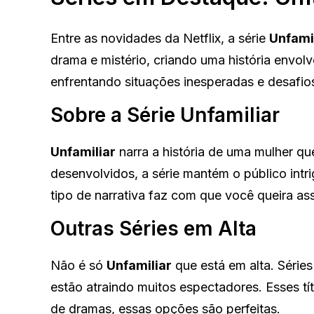
Entre as novidades da Netflix, a série
Unfami
drama e mistério, criando uma história envo
enfrentando situações inesperadas e desafio
Sobre a Série Unfamiliar
Unfamiliar
narra a história de uma mulher q
desenvolvidos, a série mantém o público intr
tipo de narrativa faz com que você queira ass
Outras Séries em Alta
Não é só
Unfamiliar
que está em alta. Séri
estão atraindo muitos espectadores. Esses tí
de dramas, essas opções são perfeitas.