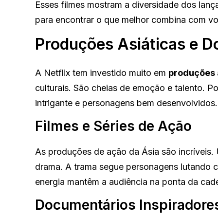
Esses filmes mostram a diversidade dos lançam
para encontrar o que melhor combina com voc
Produções Asiáticas e 
A Netflix tem investido muito em
produções 
culturais. São cheias de emoção e talento. P
intrigante e personagens bem desenvolvidos.
Filmes e Séries de Ação
As produções de ação da Ásia são incríveis
drama. A trama segue personagens lutando co
energia mantêm a audiência na ponta da cade
Documentários Inspiradore