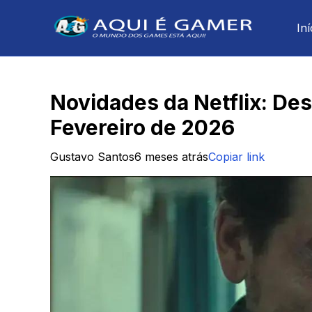
Iní
Novidades da Netflix: De
Fevereiro de 2026
Gustavo Santos
6 meses atrás
Copiar link