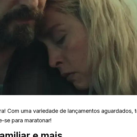
ira! Com uma variedade de lançamentos aguardados, 
re-se para maratonar!
amiliar e mais