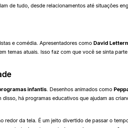
alam de tudo, desde relacionamentos até situações en
vistas e comédia. Apresentadores como
David Letter
em temas atuais. Isso faz com que você se sinta parte
ade
programas infantis
. Desenhos animados como
Peppa
disso, há programas educativos que ajudam as crian
 redor da tela. É um jeito divertido de passar o temp