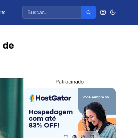
rts
8 de
Patrocinado