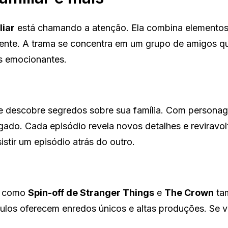
liar
está chamando a atenção. Ela combina elementos
lvente. A trama se concentra em um grupo de amigos 
s emocionantes.
ue descobre segredos sobre sua família. Com persona
igado. Cada episódio revela novos detalhes e reviravol
istir um episódio atrás do outro.
es como
Spin-off de Stranger Things
e
The Crown
ta
tulos oferecem enredos únicos e altas produções. Se v