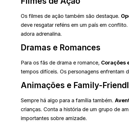
Filmes de Ação
Os filmes de ação também são destaque.
Op
deve resgatar reféns em um país em conflito.
adora adrenalina.
Dramas e Romances
Para os fãs de drama e romance,
Corações
tempos difíceis. Os personagens enfrentam d
Animações e Family-Friend
Sempre há algo para a família também.
Aven
crianças. Conta a história de um grupo de am
importantes sobre amizade.