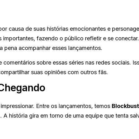
 por causa de suas histórias emocionantes e personag
 importantes, fazendo o público refletir e se conectar
 a pena acompanhar esses lançamentos.
e comentários sobre essas séries nas redes sociais. Is
compartilhar suas opiniões com outros fãs.
 Chegando
o impressionar. Entre os lançamentos, temos
Blockbust
 A história gira em torno de uma equipe que tenta sal