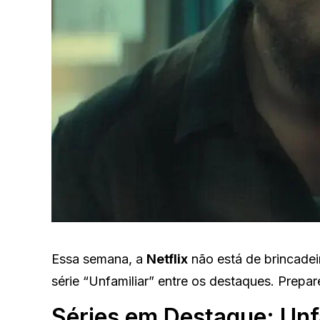
Essa semana, a
Netflix
não está de brincade
série “Unfamiliar” entre os destaques. Prepa
Séries em Destaque: Unf