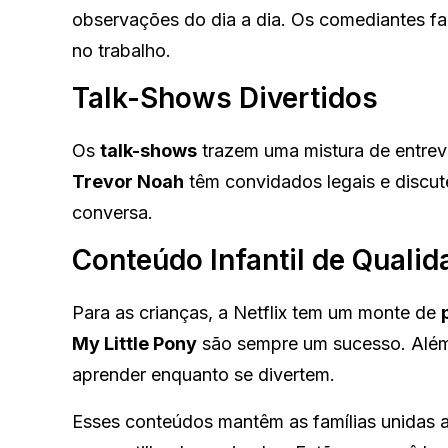
observações do dia a dia. Os comediantes f
no trabalho.
Talk-Shows Divertidos
Os
talk-shows
trazem uma mistura de entre
Trevor Noah
têm convidados legais e discut
conversa.
Conteúdo Infantil de Qualid
Para as crianças, a Netflix tem um monte de
My Little Pony
são sempre um sucesso. Além 
aprender enquanto se divertem.
Esses conteúdos mantêm as famílias unidas ao