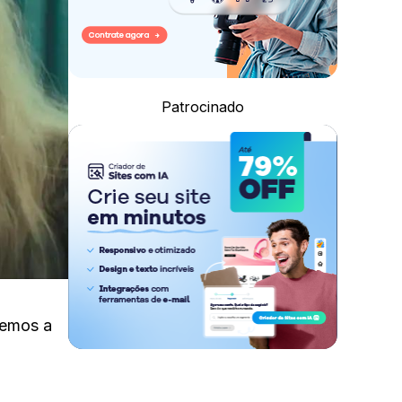
Patrocinado
temos a