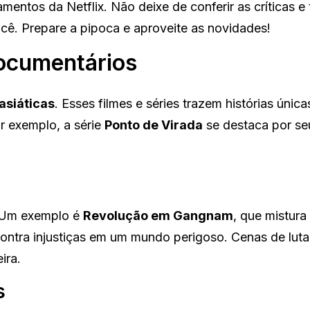
entos da Netflix. Não deixe de conferir as críticas e t
ê. Prepare a pipoca e aproveite as novidades!
Documentários
asiáticas
. Esses filmes e séries trazem histórias única
or exemplo, a série
Ponto de Virada
se destaca por se
. Um exemplo é
Revolução em Gangnam
, que mistura
ntra injustiças em um mundo perigoso. Cenas de luta 
ira.
s