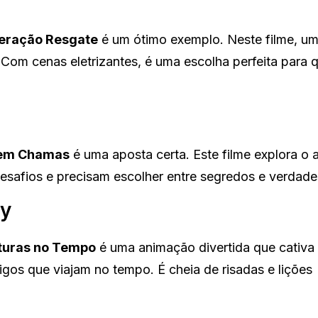
eração Resgate
é um ótimo exemplo. Neste filme, u
 Com cenas eletrizantes, é uma escolha perfeita para
 em Chamas
é uma aposta certa. Este filme explora o
esafios e precisam escolher entre segredos e verdade
ly
turas no Tempo
é uma animação divertida que cativa 
igos que viajam no tempo. É cheia de risadas e lições