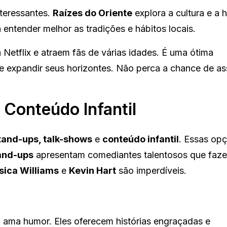
teressantes.
Raízes do Oriente
explora a cultura e a h
a entender melhor as tradições e hábitos locais.
etflix e atraem fãs de várias idades. É uma ótima
 expandir seus horizontes. Não perca a chance de assi
 Conteúdo Infantil
tand-ups, talk-shows
e
conteúdo infantil
. Essas op
and-ups
apresentam comediantes talentosos que faz
sica Williams
e
Kevin Hart
são imperdíveis.
ama humor. Eles oferecem histórias engraçadas e