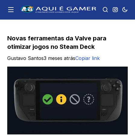
Novas ferramentas da Valve para
otimizar jogos no Steam Deck
Gustavo Santos
3 meses atrás
Copiar link