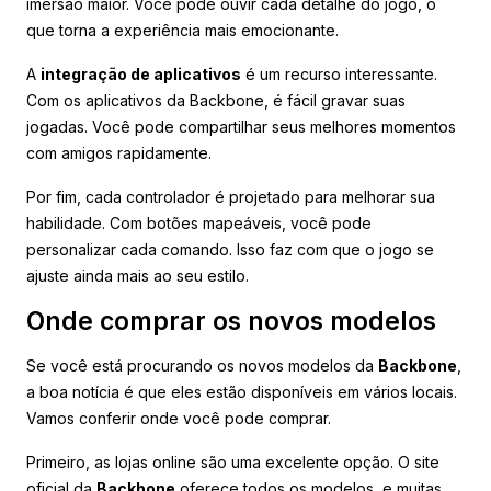
imersão maior. Você pode ouvir cada detalhe do jogo, o
que torna a experiência mais emocionante.
A
integração de aplicativos
é um recurso interessante.
Com os aplicativos da Backbone, é fácil gravar suas
jogadas. Você pode compartilhar seus melhores momentos
com amigos rapidamente.
Por fim, cada controlador é projetado para melhorar sua
habilidade. Com botões mapeáveis, você pode
personalizar cada comando. Isso faz com que o jogo se
ajuste ainda mais ao seu estilo.
Onde comprar os novos modelos
Se você está procurando os novos modelos da
Backbone
,
a boa notícia é que eles estão disponíveis em vários locais.
Vamos conferir onde você pode comprar.
Primeiro, as lojas online são uma excelente opção. O site
oficial da
Backbone
oferece todos os modelos, e muitas