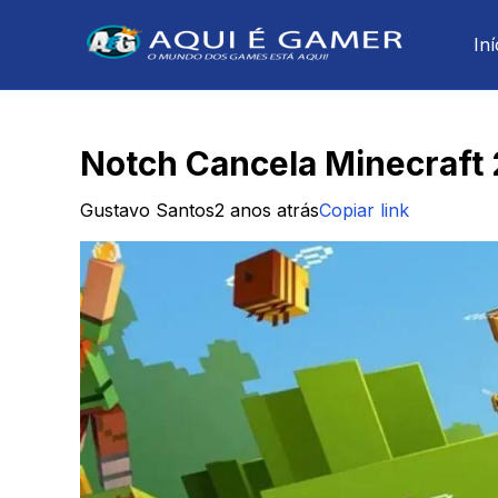
Iní
Notch Cancela Minecraft
Gustavo Santos
2 anos atrás
Copiar link