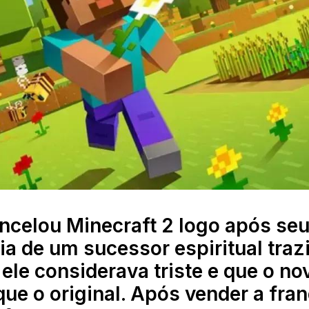
ncelou Minecraft 2 logo após se
ia de um sucessor espiritual traz
ele considerava triste e que o no
que o original. Após vender a fra