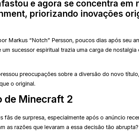
 afastou e agora se concentra em
inment, priorizando inovações ori
por Markus “Notch” Persson, poucos dias após seu an
e um sucessor espiritual trazia uma carga de nostalgia 
essou preocupações sobre a diversão do novo título
ue o original.
 de Minecraft 2
 fãs de surpresa, especialmente após o anúncio recen
am as razões que levaram a essa decisão tão abrupta?