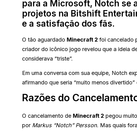
para a Microsoft, Notch se
projetos na Bitshift Enterta
e a satisfação dos fãs.
O tão aguardado
Minecraft 2
foi cancelado 
criador do icônico jogo revelou que a ideia d
considerava “triste”.
Em uma conversa com sua equipe, Notch expr
afirmando que seria “muito menos divertido” q
Razões do Cancelamento
O cancelamento de
Minecraft 2
pegou muitos
por
Markus “Notch” Persson
. Mas quais for