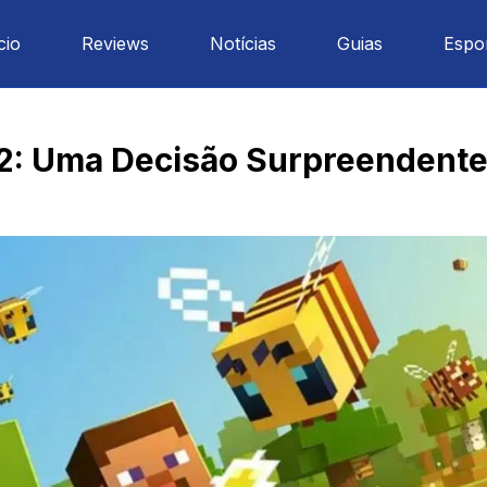
cio
Reviews
Notícias
Guias
Espo
 2: Uma Decisão Surpreendent