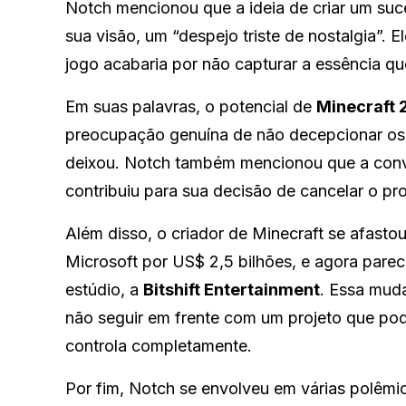
Notch mencionou que a ideia de criar um su
sua visão, um “despejo triste de nostalgia”. El
jogo acabaria por não capturar a essência q
Em suas palavras, o potencial de
Minecraft 
preocupação genuína de não decepcionar os f
deixou. Notch também mencionou que a conv
contribuiu para sua decisão de cancelar o pro
Além disso, o criador de Minecraft se afasto
Microsoft por US$ 2,5 bilhões, e agora pare
estúdio, a
Bitshift Entertainment
. Essa mud
não seguir em frente com um projeto que pod
controla completamente.
Por fim, Notch se envolveu em várias polêmic