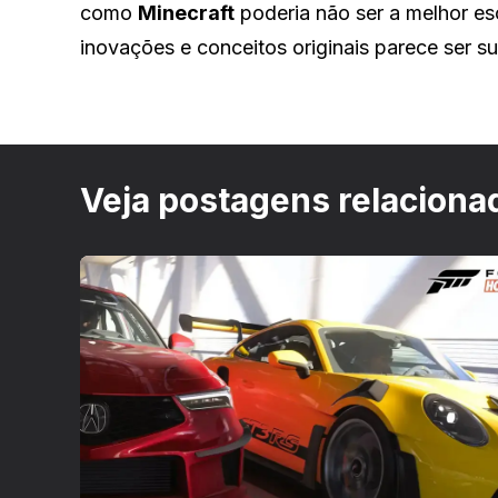
como
Minecraft
poderia não ser a melhor esc
inovações e conceitos originais parece ser s
Veja postagens relaciona