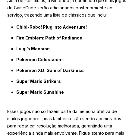
Além desses títulos, a Nintendo já confirmou que mais jogos
do GameCube serão adicionados posteriormente ao
serviço, trazendo uma lista de clássicos que inclui:
Chibi-Robo! Plug Into Adventure!
Fire Emblem: Path of Radiance
Luigi’s Mansion
Pokémon Colosseum
Pokémon XD: Gale of Darkness
Super Mario Strikers
Super Mario Sunshine
Esses jogos não só fazem parte da memória afetiva de
muitos jogadores, mas também estão sendo aprimorados
para rodar em resolução melhorada, garantindo uma
experiência ainda mais envolvente. Fique atento para mais