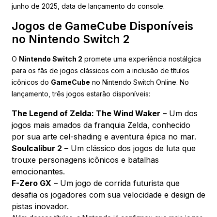
junho de 2025, data de lançamento do console.
Jogos de GameCube Disponíveis
no Nintendo Switch 2
O
Nintendo Switch 2
promete uma experiência nostálgica
para os fãs de jogos clássicos com a inclusão de títulos
icônicos do
GameCube
no Nintendo Switch Online. No
lançamento, três jogos estarão disponíveis:
The Legend of Zelda: The Wind Waker
– Um dos
jogos mais amados da franquia Zelda, conhecido
por sua arte cel-shading e aventura épica no mar.
Soulcalibur 2
– Um clássico dos jogos de luta que
trouxe personagens icônicos e batalhas
emocionantes.
F-Zero GX
– Um jogo de corrida futurista que
desafia os jogadores com sua velocidade e design de
pistas inovador.