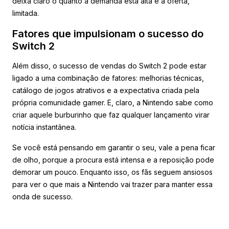
deixa claro o quanto a demanda está alta e a oferta,
limitada.
Fatores que impulsionam o sucesso do
Switch 2
Além disso, o sucesso de vendas do Switch 2 pode estar
ligado a uma combinação de fatores: melhorias técnicas,
catálogo de jogos atrativos e a expectativa criada pela
própria comunidade gamer. E, claro, a Nintendo sabe como
criar aquele burburinho que faz qualquer lançamento virar
notícia instantânea.
Se você está pensando em garantir o seu, vale a pena ficar
de olho, porque a procura está intensa e a reposição pode
demorar um pouco. Enquanto isso, os fãs seguem ansiosos
para ver o que mais a Nintendo vai trazer para manter essa
onda de sucesso.