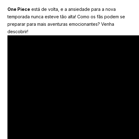
One Piece
está de volta, e a ansiedade para a nova
temporada nunca esteve tão alta! Como os fãs podem se
preparar para mais aventuras emocionantes? Venha
descobrir!