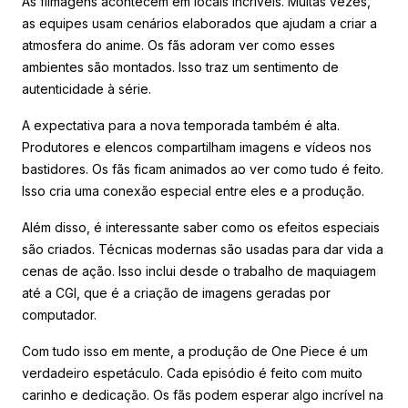
As filmagens acontecem em locais incríveis. Muitas vezes,
as equipes usam cenários elaborados que ajudam a criar a
atmosfera do anime. Os fãs adoram ver como esses
ambientes são montados. Isso traz um sentimento de
autenticidade à série.
A expectativa para a nova temporada também é alta.
Produtores e elencos compartilham imagens e vídeos nos
bastidores. Os fãs ficam animados ao ver como tudo é feito.
Isso cria uma conexão especial entre eles e a produção.
Além disso, é interessante saber como os efeitos especiais
são criados. Técnicas modernas são usadas para dar vida a
cenas de ação. Isso inclui desde o trabalho de maquiagem
até a CGI, que é a criação de imagens geradas por
computador.
Com tudo isso em mente, a produção de One Piece é um
verdadeiro espetáculo. Cada episódio é feito com muito
carinho e dedicação. Os fãs podem esperar algo incrível na