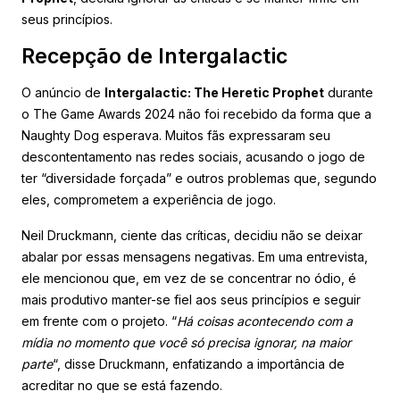
seus princípios.
Recepção de Intergalactic
O anúncio de
Intergalactic: The Heretic Prophet
durante
o The Game Awards 2024 não foi recebido da forma que a
Naughty Dog esperava. Muitos fãs expressaram seu
descontentamento nas redes sociais, acusando o jogo de
ter “diversidade forçada” e outros problemas que, segundo
eles, comprometem a experiência de jogo.
Neil Druckmann, ciente das críticas, decidiu não se deixar
abalar por essas mensagens negativas. Em uma entrevista,
ele mencionou que, em vez de se concentrar no ódio, é
mais produtivo manter-se fiel aos seus princípios e seguir
em frente com o projeto. “
Há coisas acontecendo com a
mídia no momento que você só precisa ignorar, na maior
parte
“, disse Druckmann, enfatizando a importância de
acreditar no que se está fazendo.