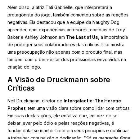
Além disso, a atriz Tati Gabrielle, que interpretará a
protagonista do jogo, também comentou sobre as reações
negativas. Ela destacou que a equipe da Naughty Dog
aprendeu com experiências anteriores, como as de Troy
Baker e Ashley Johnson em
The Last of Us
, a importância
de proteger seus colaboradores das críticas. Isso mostra
uma preocupação não apenas com o produto final, mas
também com o bem-estar dos profissionais envolvidos na
criação do jogo.
A Visão de Druckmann sobre
Críticas
Neil Druckmann, diretor de
Intergalactic: The Heretic
Prophet
, tem uma visão clara sobre como lidar com críticas.
Em suas declarações, ele enfatiza que, em vez de se
deixar levar pelo ódio e pelas reações negativas, é
fundamental se manter firme em seus princípios e continuar
a trabalhar com paixão e dedicação. “
Só se mantenha firme