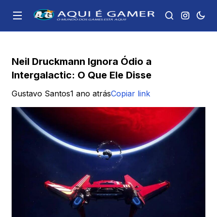
Neil Druckmann Ignora Ódio a
Intergalactic: O Que Ele Disse
Gustavo Santos
1 ano atrás
Copiar link