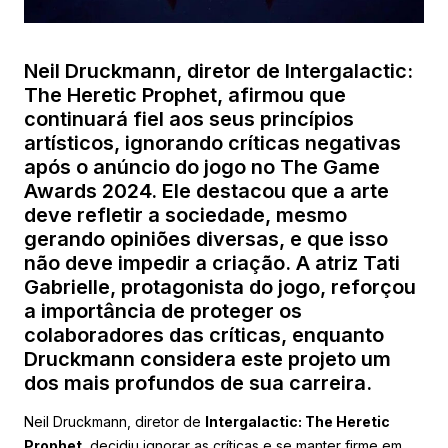
Neil Druckmann, diretor de Intergalactic:
The Heretic Prophet, afirmou que
continuará fiel aos seus princípios
artísticos, ignorando críticas negativas
após o anúncio do jogo no The Game
Awards 2024. Ele destacou que a arte
deve refletir a sociedade, mesmo
gerando opiniões diversas, e que isso
não deve impedir a criação. A atriz Tati
Gabrielle, protagonista do jogo, reforçou
a importância de proteger os
colaboradores das críticas, enquanto
Druckmann considera este projeto um
dos mais profundos de sua carreira.
Neil Druckmann, diretor de
Intergalactic: The Heretic
Prophet
, decidiu ignorar as críticas e se manter firme em