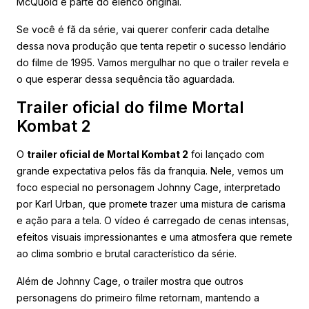
McQuoid e parte do elenco original.
Se você é fã da série, vai querer conferir cada detalhe
dessa nova produção que tenta repetir o sucesso lendário
do filme de 1995. Vamos mergulhar no que o trailer revela e
o que esperar dessa sequência tão aguardada.
Trailer oficial do filme Mortal
Kombat 2
O
trailer oficial de Mortal Kombat 2
foi lançado com
grande expectativa pelos fãs da franquia. Nele, vemos um
foco especial no personagem Johnny Cage, interpretado
por Karl Urban, que promete trazer uma mistura de carisma
e ação para a tela. O vídeo é carregado de cenas intensas,
efeitos visuais impressionantes e uma atmosfera que remete
ao clima sombrio e brutal característico da série.
Além de Johnny Cage, o trailer mostra que outros
personagens do primeiro filme retornam, mantendo a