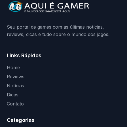
da Playground: negação do preload,
medidas contra acessos não autorizados
(banimentos e bloqueio de hardware),…
Seu portal de games com as últimas notícias,
reviews, dicas e tudo sobre o mundo dos jogos.
Links Rápidos
Home
Reviews
Notícias
Dicas
Contato
Categorias