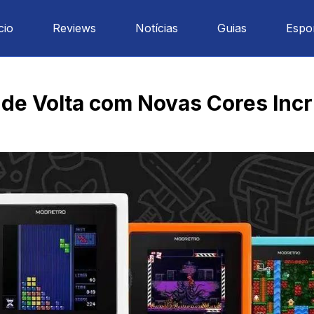
cio
Reviews
Notícias
Guias
Espo
de Volta com Novas Cores Incr