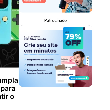
Patrocinado
ampla
 para
tir o