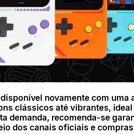
 disponível novamente com uma 
ons clássicos até vibrantes, ideal
alta demanda, recomenda-se garan
io dos canais oficiais e compras