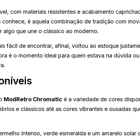
vel, com materiais resistentes e acabamento capricha
 já conhece, é aquela combinação de tradição com inov
r algo que une o clássico ao moderno.
 fácil de encontrar, afinal, voltou ao estoque justam
gora é o momento ideal para quem estava na dúvida ou
a.
oníveis
do
ModRetro Chromatic
é a variedade de cores dispon
brios e clássicos até as cores vibrantes e ousadas q
vermelho intenso, verde esmeralda e um amarelo solar 