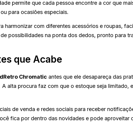
dade permite que cada pessoa encontre a cor que mai
 ou para ocasiões especiais.
 harmonizar com diferentes acessórios e roupas, faci
 de possibilidades na ponta dos dedos, pronto para tr
tes que Acabe
dRetro Chromatic
antes que ele desapareça das prat
. A alta procura faz com que o estoque seja limitado, 
iais de venda e redes sociais para receber notificaçõ
ocê fica por dentro das novidades e pode aproveitar o