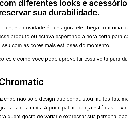
 com diferentes looks e acessório
reservar sua durabilidade.
toque, e a novidade é que agora ele chega com uma p
 esse produto ou estava esperando a hora certa para c
 o seu com as cores mais estilosas do momento.
cores e como você pode aproveitar essa volta para da
Chromatic
azendo não só o design que conquistou muitos fãs, m
adar ainda mais. A principal mudança está nas nova
ara quem gosta de variar e expressar sua personalidad