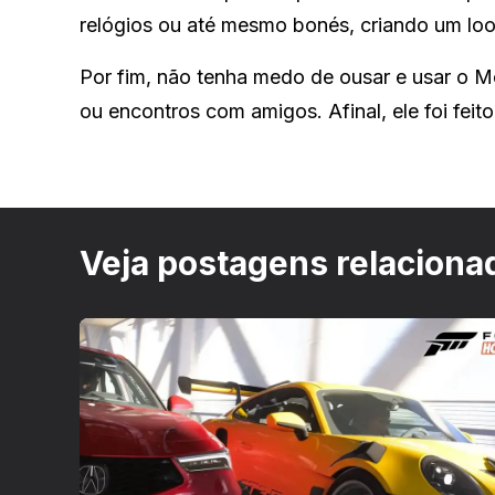
relógios ou até mesmo bonés, criando um loo
Por fim, não tenha medo de ousar e usar o Mo
ou encontros com amigos. Afinal, ele foi feit
Veja postagens relaciona