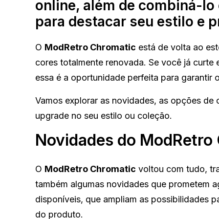
online, além de combiná-lo
para destacar seu estilo e p
O
ModRetro Chromatic
está de volta ao es
cores totalmente renovada. Se você já curte
essa é a oportunidade perfeita para garantir
Vamos explorar as novidades, as opções de 
upgrade no seu estilo ou coleção.
Novidades do ModRetro 
O
ModRetro Chromatic
voltou com tudo, tr
também algumas novidades que prometem agr
disponíveis, que ampliam as possibilidades p
do produto.