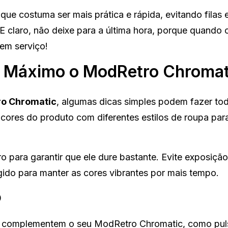
que costuma ser mais prática e rápida, evitando filas 
E claro, não deixe para a última hora, porque quando 
 em serviço!
ao Máximo o ModRetro Chromat
o Chromatic
, algumas dicas simples podem fazer to
 cores do produto com diferentes estilos de roupa para
 para garantir que ele dure bastante. Evite exposição
gido para manter as cores vibrantes por mais tempo.
o
e complementem o seu ModRetro Chromatic, como puls