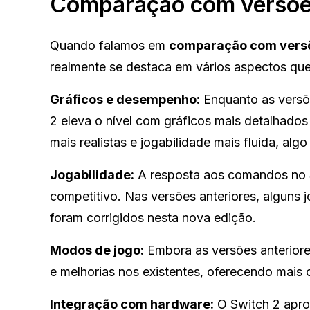
Comparação com versões
Quando falamos em
comparação com versõ
realmente se destaca em vários aspectos que
Gráficos e desempenho:
Enquanto as versõe
2 eleva o nível com gráficos mais detalhados 
mais realistas e jogabilidade mais fluida, al
Jogabilidade:
A resposta aos comandos no Sw
competitivo. Nas versões anteriores, alguns
foram corrigidos nesta nova edição.
Modos de jogo:
Embora as versões anteriore
e melhorias nos existentes, oferecendo mais 
Integração com hardware:
O Switch 2 apro