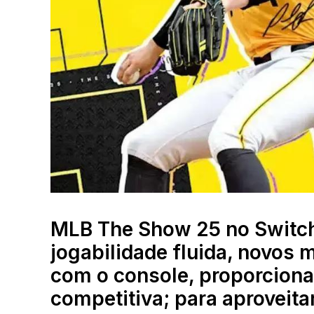
MLB The Show 25 no Switch
jogabilidade fluida, novos 
com o console, proporcion
competitiva; para aproveit