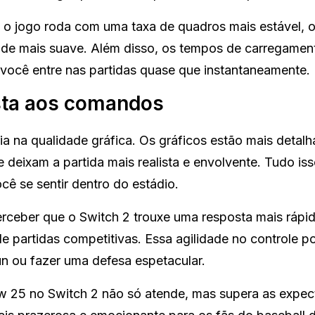
 o jogo roda com uma taxa de quadros mais estável, 
dade mais suave. Além disso, os tempos de carregamen
 você entre nas partidas quase que instantaneamente.
osta aos comandos
a na qualidade gráfica. Os gráficos estão mais detalh
e deixam a partida mais realista e envolvente. Tudo is
cê se sentir dentro do estádio.
perceber que o Switch 2 trouxe uma resposta mais rápi
 partidas competitivas. Essa agilidade no controle p
un ou fazer uma defesa espetacular.
5 no Switch 2 não só atende, mas supera as expect