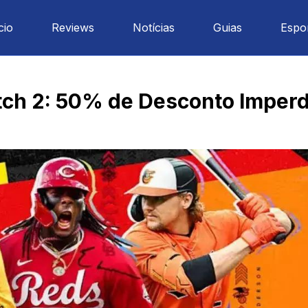
cio
Reviews
Notícias
Guias
Espo
ch 2: 50% de Desconto Imperdí