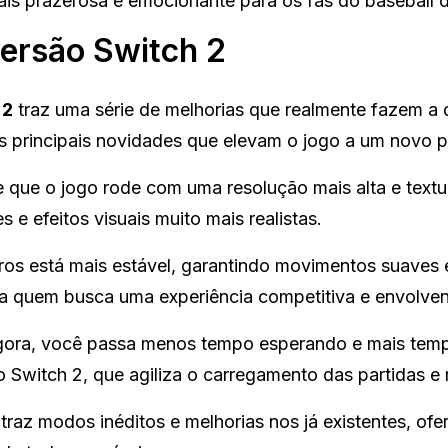
s prazerosa e emocionante para os fãs do baseball di
versão Switch 2
 2
traz uma série de melhorias que realmente fazem a 
s principais novidades que elevam o jogo a um novo p
 que o jogo rode com uma resolução mais alta e textu
 e efeitos visuais muito mais realistas.
os está mais estável, garantindo movimentos suaves
a quem busca uma experiência competitiva e envolven
ora, você passa menos tempo esperando e mais tem
 Switch 2, que agiliza o carregamento das partidas e
traz modos inéditos e melhorias nos já existentes, of