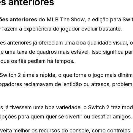
 anteriores
es anteriores
do MLB The Show, a edição para Swi
 fazem a experiência do jogador evoluir bastante.
s anteriores já ofereciam uma boa qualidade visual, 
e uma taxa de quadros mais estável. Isso significa par
go que os fãs pediam há tempos.
itch 2 é mais rápida, o que torna o jogo mais dinâm
 jogadores reclamavam de lentidão ou atrasos, proble
s já tivessem uma boa variedade, o Switch 2 traz mo
opções para quem quer se divertir ou desafiar amigos.
veita melhor os recursos do console, como controles