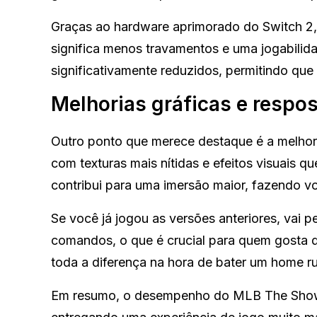
Graças ao hardware aprimorado do Switch 2,
significa menos travamentos e uma jogabili
significativamente reduzidos, permitindo que
Melhorias gráficas e resp
Outro ponto que merece destaque é a melhori
com texturas mais nítidas e efeitos visuais qu
contribui para uma imersão maior, fazendo vo
Se você já jogou as versões anteriores, vai 
comandos, o que é crucial para quem gosta de
toda a diferença na hora de bater um home r
Em resumo, o desempenho do MLB The Show 2