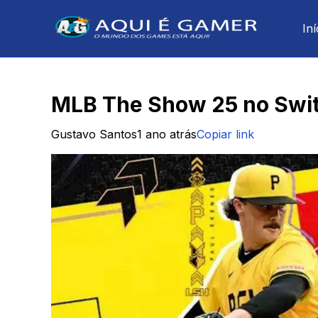
Iní
MLB The Show 25 no Swit
Gustavo Santos
1 ano atrás
Copiar link