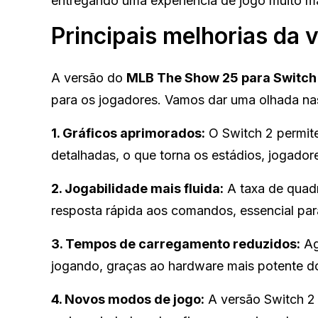
entregando uma experiência de jogo muito mai
Principais melhorias da 
A versão do
MLB The Show 25 para Switch
para os jogadores. Vamos dar uma olhada na
1. Gráficos aprimorados:
O Switch 2 permite
detalhadas, o que torna os estádios, jogadores
2. Jogabilidade mais fluida:
A taxa de quadr
resposta rápida aos comandos, essencial par
3. Tempos de carregamento reduzidos:
Ag
jogando, graças ao hardware mais potente do
4. Novos modos de jogo:
A versão Switch 2 