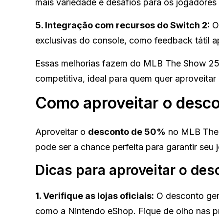
mais variedade e desafios para os jogadores 
5. Integração com recursos do Switch 2:
O 
exclusivas do console, como feedback tátil ap
Essas melhorias fazem do MLB The Show 25 no
competitiva, ideal para quem quer aproveitar 
Como aproveitar o desc
Aproveitar o
desconto de 50%
no MLB The S
pode ser a chance perfeita para garantir seu
Dicas para aproveitar o des
1. Verifique as lojas oficiais:
O desconto gera
como a Nintendo eShop. Fique de olho nas p