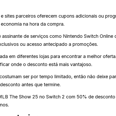
e sites parceiros oferecem cupons adicionais ou pro
 economia na hora da compra.
 assinante de serviços como Nintendo Switch Online 
xclusivos ou acesso antecipado a promoções.
da em diferentes lojas para encontrar a melhor oferta.
icar onde o desconto está mais vantajoso.
ostumam ser por tempo limitado, então não deixe par
 desconto antes que termine.
 MLB The Show 25 no Switch 2 com 50% de desconto e
enos.