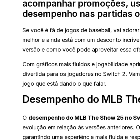
acompanhar promoções, usa
desempenho nas partidas o
Se você é fã de jogos de baseball, vai adora
melhor e ainda está com um desconto incríve
versão e como você pode aproveitar essa ofer
Com gráficos mais fluidos e jogabilidade ap
divertida para os jogadores no Switch 2. Vam
jogo que está dando o que falar.
Desempenho do MLB The
O
desempenho do MLB The Show 25 no Sw
evolução em relação às versões anteriores. 
garantindo uma experiência mais fluida e re