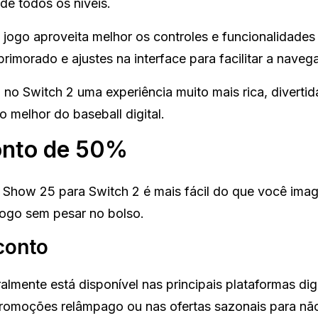
de todos os níveis.
jogo aproveita melhor os controles e funcionalidades
rimorado e ajustes na interface para facilitar a naveg
 Switch 2 uma experiência muito mais rica, divertid
o melhor do baseball digital.
onto de 50%
how 25 para Switch 2 é mais fácil do que você imag
 jogo sem pesar no bolso.
conto
lmente está disponível nas principais plataformas digi
romoções relâmpago ou nas ofertas sazonais para nã