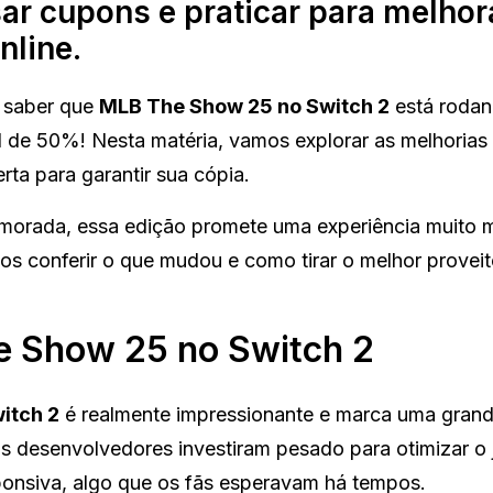
r cupons e praticar para melhor
nline.
r saber que
MLB The Show 25 no Switch 2
está rodan
l de 50%! Nesta matéria, vamos explorar as melhorias
ta para garantir sua cópia.
rimorada, essa edição promete uma experiência muito 
os conferir o que mudou e como tirar o melhor provei
 Show 25 no Switch 2
itch 2
é realmente impressionante e marca uma gran
Os desenvolvedores investiram pesado para otimizar o 
sponsiva, algo que os fãs esperavam há tempos.