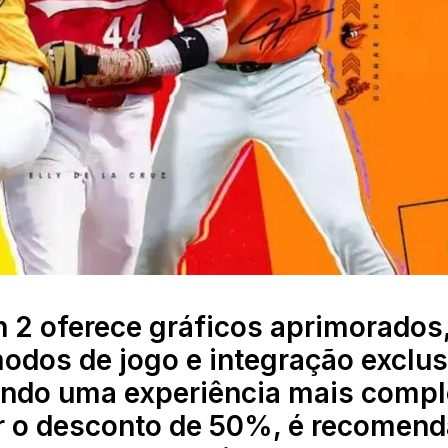
 2 oferece gráficos aprimorados
modos de jogo e integração exclus
ando uma experiência mais compl
ar o desconto de 50%, é recomen