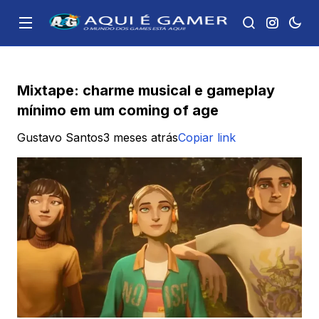
Mixtape: charme musical e gameplay
mínimo em um coming of age
Gustavo Santos
3 meses atrás
Copiar link