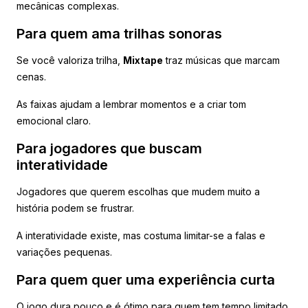
mecânicas complexas.
Para quem ama trilhas sonoras
Se você valoriza trilha,
Mixtape
traz músicas que marcam
cenas.
As faixas ajudam a lembrar momentos e a criar tom
emocional claro.
Para jogadores que buscam
interatividade
Jogadores que querem escolhas que mudem muito a
história podem se frustrar.
A interatividade existe, mas costuma limitar-se a falas e
variações pequenas.
Para quem quer uma experiência curta
O jogo dura pouco e é ótimo para quem tem tempo limitado.