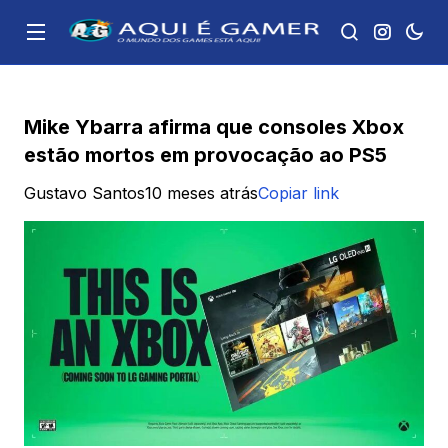
Mike Ybarra afirma que consoles Xbox
estão mortos em provocação ao PS5
Gustavo Santos
10 meses atrás
Copiar link