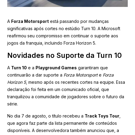
A
Forza Motorsport
está passando por mudanças
significativas após cortes no estúdio Turn 10. A Microsoft
reafirmou seu compromisso em continuar o suporte aos
jogos da franquia, incluindo Forza Horizon 5.
Novidades no Suporte da Turn 10
A
Turn 10
e a
Playground Games
garantiram que
continuarão a dar suporte a
Forza Motorsport
e
Forza
Horizon 5
, mesmo após os recentes cortes na equipe. Essa
declaração foi feita em um comunicado oficial, que
tranquilizou a comunidade de jogadores sobre o futuro da
série.
No dia 7 de agosto, o título recebeu a
Track Toys Tour
,
que agora faz parte da lista permanente de conteúdos
disponíveis. A desenvolvedora também anunciou que, a