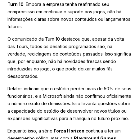
Turn 10
. Embora a empresa tenha reafirmado seu
compromisso em continuar o suporte aos jogos, não há
informações claras sobre novos conteúdos ou lançamentos
futuros.
O comunicado da Turn 10 destacou que, apesar da volta
das Tours, todos os desafios programados são, na
verdade, reciclagens de conteúdos passados. Isso significa
que, por enquanto, não há novidades frescas sendo
introduzidas no jogo, o que pode deixar muitos fãs
desapontados.
Relatos indicam que o estúdio perdeu mais de 50% de seus
funcionários, e a Microsoft ainda não confirmou oficialmente
o número exato de demissões. Isso levanta questões sobre
a capacidade do estúdio de desenvolver novos títulos ou
expansões significativas para a franquia no futuro próximo.
Enquanto isso, a série
Forza Horizon
continua a ter um
desempenho sólido, mas com a
Playground Games