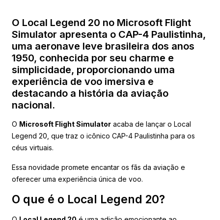
O Local Legend 20 no Microsoft Flight
Simulator apresenta o CAP-4 Paulistinha,
uma aeronave leve brasileira dos anos
1950, conhecida por seu charme e
simplicidade, proporcionando uma
experiência de voo imersiva e
destacando a história da aviação
nacional.
O
Microsoft Flight Simulator
acaba de lançar o Local
Legend 20, que traz o icônico CAP-4 Paulistinha para os
céus virtuais.
Essa novidade promete encantar os fãs da aviação e
oferecer uma experiência única de voo.
O que é o Local Legend 20?
O
Local Legend 20
é uma adição emocionante ao