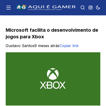
Microsoft facilita o desenvolvimento de
jogos para Xbox
Gustavo Santos
9 meses atrás
Copiar link