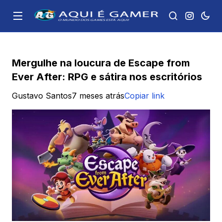
Mergulhe na loucura de Escape from
Ever After: RPG e sátira nos escritórios
Gustavo Santos
7 meses atrás
Copiar link