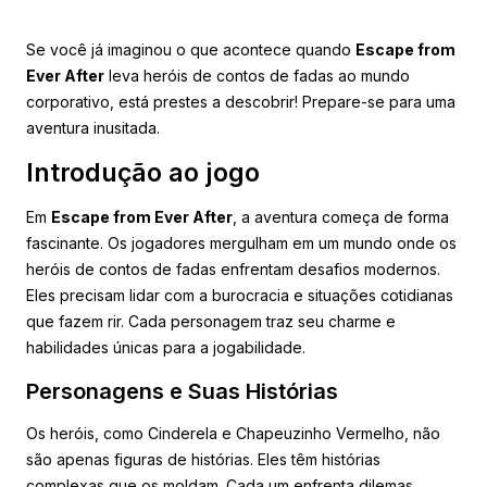
Se você já imaginou o que acontece quando
Escape from
Ever After
leva heróis de contos de fadas ao mundo
corporativo, está prestes a descobrir! Prepare-se para uma
aventura inusitada.
Introdução ao jogo
Em
Escape from Ever After
, a aventura começa de forma
fascinante. Os jogadores mergulham em um mundo onde os
heróis de contos de fadas enfrentam desafios modernos.
Eles precisam lidar com a burocracia e situações cotidianas
que fazem rir. Cada personagem traz seu charme e
habilidades únicas para a jogabilidade.
Personagens e Suas Histórias
Os heróis, como Cinderela e Chapeuzinho Vermelho, não
são apenas figuras de histórias. Eles têm histórias
complexas que os moldam. Cada um enfrenta dilemas