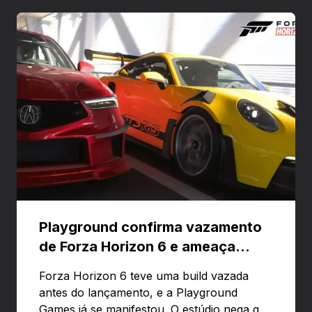
Playground confirma vazamento
de Forza Horizon 6 e ameaça
banir contas
Forza Horizon 6 teve uma build vazada
antes do lançamento, e a Playground
Games já se manifestou. O estúdio nega que