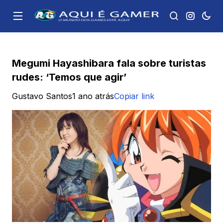
Megumi Hayashibara fala sobre turistas
rudes: ‘Temos que agir’
Gustavo Santos
1 ano atrás
Copiar link