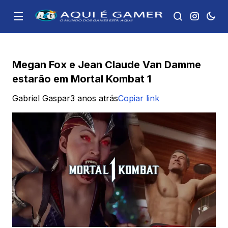
Megan Fox e Jean Claude Van Damme
estarão em Mortal Kombat 1
Gabriel Gaspar
3 anos atrás
Copiar link