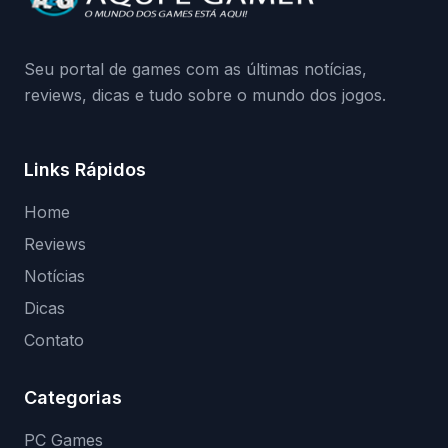
medidas contra acessos não autorizados
(banimentos e bloqueio de hardware),…
Seu portal de games com as últimas notícias,
reviews, dicas e tudo sobre o mundo dos jogos.
Links Rápidos
Home
Reviews
Notícias
Dicas
Contato
Categorias
PC Games