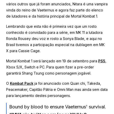
vários outros que já foram anunciados, Nitara é uma vampira
vinda do reino de Vaeternus e agora faz parte do elenco
de lutadores e da história principal de Mortal Kombat 1.
Lembrando que esta não é primeira vez que um rosto
conhecido é convidado para a série, em MK 11 a lutadora
Ronda Rousey deu voz e rosto a Sonya Blade, e aqui no
Brasil tivemos a participação especial na dublagem em MK
X para Cassie Cage.
Mortal Kombat 1 será lançado em 19 de setembro para
PS5
,
Xbox S/X, Switch e PC. Para quem fizer a pre-order
garantirá Shang Tsung como personagem jogável.
O
Kombat Pack
ja foi anunciado com Quan chi, Takeda,
Peacemaker, Capitão Pátria e Omni Man mas ainda sem data
para lançamento destes personagens.
Bound by blood to ensure Vaeternus' survival.