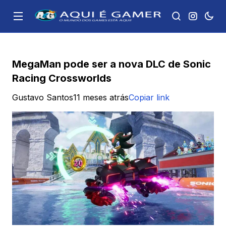
MegaMan pode ser a nova DLC de Sonic
Racing Crossworlds
Gustavo Santos
11 meses atrás
Copiar link