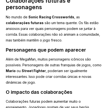
Colaborações futuras e
personagens
No mundo de
Sonic Racing Crossworlds
, as
colaborações futuras
são um tema quente. Os fãs estão
ansiosos para ver quais personagens podem se juntar à
corrida. Essas colaborações não só animam a comunidade,
mas também mantêm o jogo fresco.
Personagens que podem aparecer
Além de MegaMan, muitos personagens icônicos são
possíveis. Personagens de outras franquias de jogos, como
Mario
ou
Street Fighter
, poderiam ser igualmente
interessantes. Isso pode criar corridas únicas e novas
dinâmicas de jogo.
O impacto das colaborações
Colaborações futuras podem aumentar muito o
engajamento. Jogadores gostam de ver seus heróis