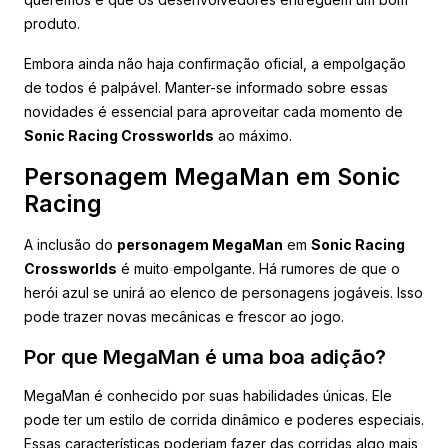
produto.
Embora ainda não haja confirmação oficial, a empolgação
de todos é palpável. Manter-se informado sobre essas
novidades é essencial para aproveitar cada momento de
Sonic Racing Crossworlds
ao máximo.
Personagem MegaMan em Sonic
Racing
A inclusão do
personagem MegaMan
em
Sonic Racing
Crossworlds
é muito empolgante. Há rumores de que o
herói azul se unirá ao elenco de personagens jogáveis. Isso
pode trazer novas mecânicas e frescor ao jogo.
Por que MegaMan é uma boa adição?
MegaMan é conhecido por suas habilidades únicas. Ele
pode ter um estilo de corrida dinâmico e poderes especiais.
Essas características poderiam fazer das corridas algo mais