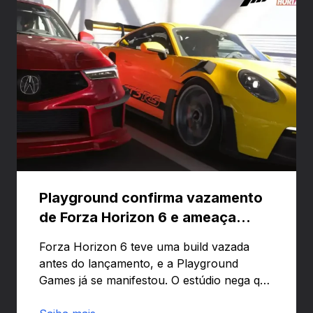
Playground confirma vazamento
de Forza Horizon 6 e ameaça
banir contas
Forza Horizon 6 teve uma build vazada
antes do lançamento, e a Playground
Games já se manifestou. O estúdio nega que
o problema tenha sido causado pelo