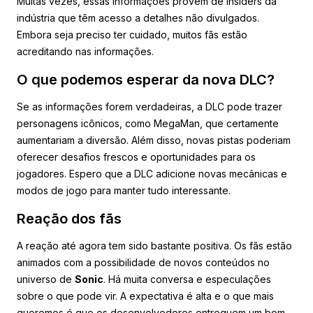
Muitas vezes, essas informações provêm de insiders da
indústria que têm acesso a detalhes não divulgados.
Embora seja preciso ter cuidado, muitos fãs estão
acreditando nas informações.
O que podemos esperar da nova DLC?
Se as informações forem verdadeiras, a DLC pode trazer
personagens icônicos, como MegaMan, que certamente
aumentariam a diversão. Além disso, novas pistas poderiam
oferecer desafios frescos e oportunidades para os
jogadores. Espero que a DLC adicione novas mecânicas e
modos de jogo para manter tudo interessante.
Reação dos fãs
A reação até agora tem sido bastante positiva. Os fãs estão
animados com a possibilidade de novos conteúdos no
universo de
Sonic
. Há muita conversa e especulações
sobre o que pode vir. A expectativa é alta e o que mais
queremos é que os desenvolvedores entreguem um bom