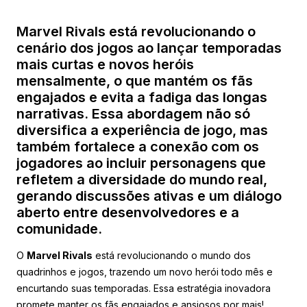
Marvel Rivals está revolucionando o
cenário dos jogos ao lançar temporadas
mais curtas e novos heróis
mensalmente, o que mantém os fãs
engajados e evita a fadiga das longas
narrativas. Essa abordagem não só
diversifica a experiência de jogo, mas
também fortalece a conexão com os
jogadores ao incluir personagens que
refletem a diversidade do mundo real,
gerando discussões ativas e um diálogo
aberto entre desenvolvedores e a
comunidade.
O
Marvel Rivals
está revolucionando o mundo dos
quadrinhos e jogos, trazendo um novo herói todo mês e
encurtando suas temporadas. Essa estratégia inovadora
promete manter os fãs engajados e ansiosos por mais!