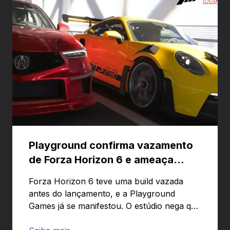
Playground confirma vazamento
de Forza Horizon 6 e ameaça
banir contas
Forza Horizon 6 teve uma build vazada
antes do lançamento, e a Playground
Games já se manifestou. O estúdio nega que
o problema tenha sido causado pelo