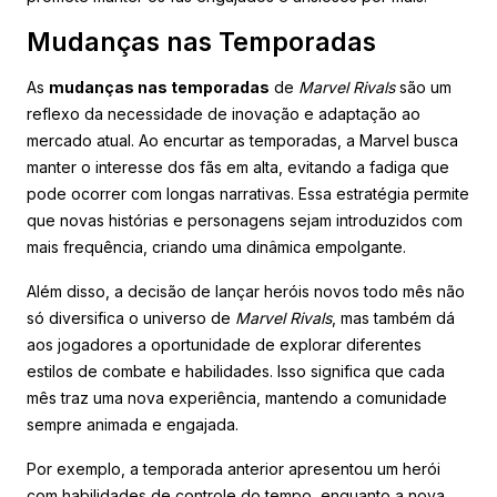
Mudanças nas Temporadas
As
mudanças nas temporadas
de
Marvel Rivals
são um
reflexo da necessidade de inovação e adaptação ao
mercado atual. Ao encurtar as temporadas, a Marvel busca
manter o interesse dos fãs em alta, evitando a fadiga que
pode ocorrer com longas narrativas. Essa estratégia permite
que novas histórias e personagens sejam introduzidos com
mais frequência, criando uma dinâmica empolgante.
Além disso, a decisão de lançar heróis novos todo mês não
só diversifica o universo de
Marvel Rivals
, mas também dá
aos jogadores a oportunidade de explorar diferentes
estilos de combate e habilidades. Isso significa que cada
mês traz uma nova experiência, mantendo a comunidade
sempre animada e engajada.
Por exemplo, a temporada anterior apresentou um herói
com habilidades de controle do tempo, enquanto a nova