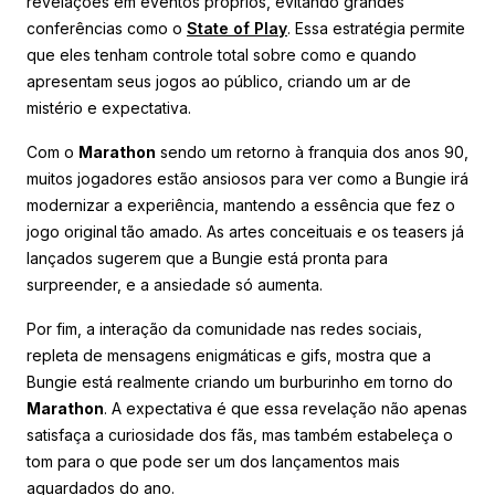
revelações em eventos próprios, evitando grandes
conferências como o
State of Play
. Essa estratégia permite
que eles tenham controle total sobre como e quando
apresentam seus jogos ao público, criando um ar de
mistério e expectativa.
Com o
Marathon
sendo um retorno à franquia dos anos 90,
muitos jogadores estão ansiosos para ver como a Bungie irá
modernizar a experiência, mantendo a essência que fez o
jogo original tão amado. As artes conceituais e os teasers já
lançados sugerem que a Bungie está pronta para
surpreender, e a ansiedade só aumenta.
Por fim, a interação da comunidade nas redes sociais,
repleta de mensagens enigmáticas e gifs, mostra que a
Bungie está realmente criando um burburinho em torno do
Marathon
. A expectativa é que essa revelação não apenas
satisfaça a curiosidade dos fãs, mas também estabeleça o
tom para o que pode ser um dos lançamentos mais
aguardados do ano.