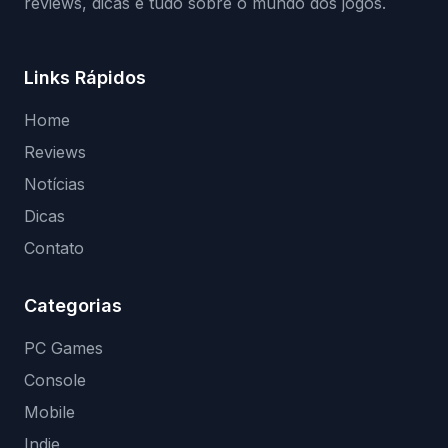
reviews, dicas e tudo sobre o mundo dos jogos.
Links Rápidos
Home
Reviews
Notícias
Dicas
Contato
Categorias
PC Games
Console
Mobile
Indie