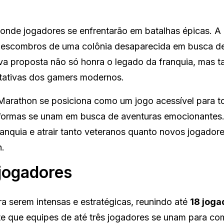
onde jogadores se enfrentarão em batalhas épicas. A h
s escombros de uma colônia desaparecida em busca d
ova proposta não só honra o legado da franquia, mas
ectativas dos gamers modernos.
 Marathon se posiciona como um jogo acessível para t
taformas se unam em busca de aventuras emocionantes
anquia e atrair tanto veteranos quanto novos jogadore
n.
 jogadores
ra serem intensas e estratégicas, reunindo até
18 joga
te que equipes de até três jogadores se unam para co