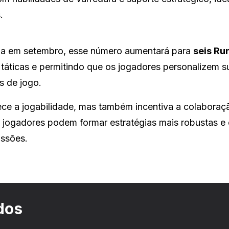
.
ada em setembro, esse número aumentará para
seis Ru
 táticas e permitindo que os jogadores personalizem s
s de jogo.
ece a jogabilidade, mas também incentiva a colabora
jogadores podem formar estratégias mais robustas e 
ssões.
dos