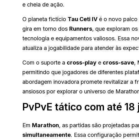
e cheia de ação.
O planeta fictício
Tau Ceti IV
é o novo palco 
gira em torno dos
Runners
, que exploram o
tecnologia e equipamentos valiosos. Essa n
atualiza a jogabilidade para atender às exp
Com o suporte a
cross-play
e
cross-save
,
permitindo que jogadores de diferentes pla
abordagem inovadora promete revitalizar a fr
ansiosos por explorar o universo de Maratho
PvPvE tático com até 18
Em
Marathon
, as partidas são projetadas pa
simultaneamente
. Essa configuração permi