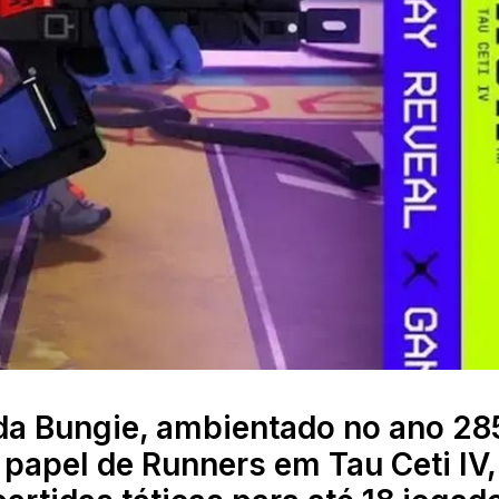
da Bungie, ambientado no ano 28
apel de Runners em Tau Ceti IV,