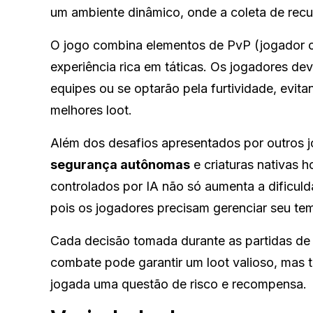
um ambiente dinâmico, onde a coleta de recur
O jogo combina elementos de PvP (jogador c
experiência rica em táticas. Os jogadores dev
equipes ou se optarão pela furtividade, evi
melhores loot.
Além dos desafios apresentados por outros 
segurança autônomas
e criaturas nativas 
controlados por IA não só aumenta a dificul
pois os jogadores precisam gerenciar seu te
Cada decisão tomada durante as partidas de M
combate pode garantir um loot valioso, mas
jogada uma questão de risco e recompensa.