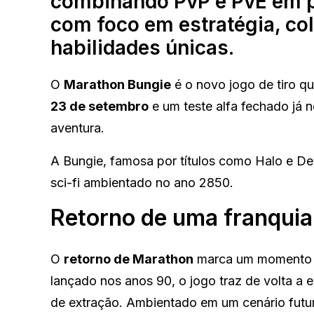
combinando PvP e PvE em pa
com foco em estratégia, co
habilidades únicas.
O
Marathon Bungie
é o novo jogo de tiro 
23 de setembro
e um teste alfa fechado já 
aventura.
A Bungie, famosa por títulos como Halo e Des
sci-fi ambientado no ano 2850.
Retorno de uma franquia
O
retorno de Marathon
marca um momento em
lançado nos anos 90, o jogo traz de volta a
de extração. Ambientado em um cenário futu