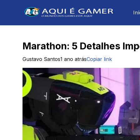
Iní
Marathon: 5 Detalhes Imp
Gustavo Santos
1 ano atrás
Copiar link