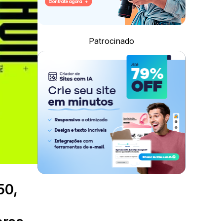
Patrocinado
50,