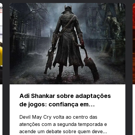
Adi Shankar sobre adaptações
de jogos: confiança em
criativos e Bloodborne
Devil May Cry volta ao centro das
atenções com a segunda temporada e
acende um debate sobre quem deve