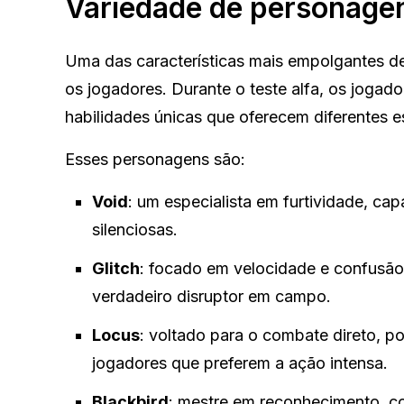
Variedade de personagens
Uma das características mais empolgantes 
os jogadores. Durante o teste alfa, os joga
habilidades únicas que oferecem diferentes est
Esses personagens são:
Void
: um especialista em furtividade, cap
silenciosas.
Glitch
: focado em velocidade e confusão
verdadeiro disruptor em campo.
Locus
: voltado para o combate direto, po
jogadores que preferem a ação intensa.
Blackbird
: mestre em reconhecimento, co