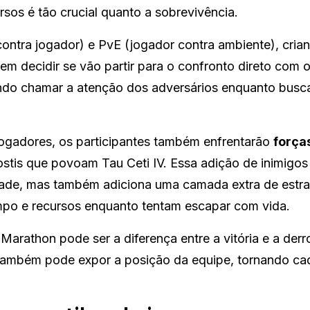
sos é tão crucial quanto a sobrevivência.
ontra jogador) e PvE (jogador contra ambiente), cri
em decidir se vão partir para o confronto direto com 
tando chamar a atenção dos adversários enquanto bus
jogadores, os participantes também enfrentarão
força
hostis que povoam Tau Ceti IV. Essa adição de inimigos
dade, mas também adiciona uma camada extra de estra
mpo e recursos enquanto tentam escapar com vida.
arathon pode ser a diferença entre a vitória e a derr
 também pode expor a posição da equipe, tornando ca