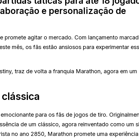
rtidas táticas para até 18 jogad
laboração e personalização de
que promete agitar o mercado. Com lançamento marcad
neste mês, os fãs estão ansiosos para experimentar es
tiny, traz de volta a franquia Marathon, agora em um
 clássica
ocionante para os fãs de jogos de tiro. Originalme
 essência de um clássico, agora reinventado como um 
rista no ano 2850, Marathon promete uma experiência