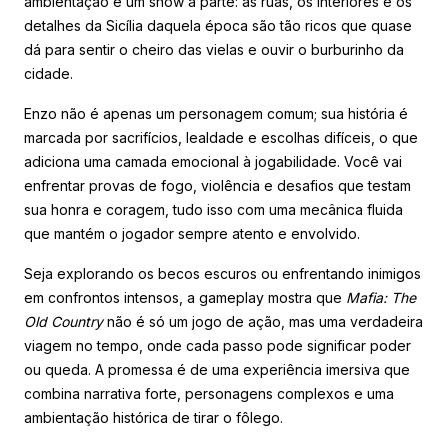
ambientação é um show à parte: as ruas, os interiores e os
detalhes da Sicília daquela época são tão ricos que quase
dá para sentir o cheiro das vielas e ouvir o burburinho da
cidade.
Enzo não é apenas um personagem comum; sua história é
marcada por sacrifícios, lealdade e escolhas difíceis, o que
adiciona uma camada emocional à jogabilidade. Você vai
enfrentar provas de fogo, violência e desafios que testam
sua honra e coragem, tudo isso com uma mecânica fluida
que mantém o jogador sempre atento e envolvido.
Seja explorando os becos escuros ou enfrentando inimigos
em confrontos intensos, a gameplay mostra que
Mafia: The
Old Country
não é só um jogo de ação, mas uma verdadeira
viagem no tempo, onde cada passo pode significar poder
ou queda. A promessa é de uma experiência imersiva que
combina narrativa forte, personagens complexos e uma
ambientação histórica de tirar o fôlego.