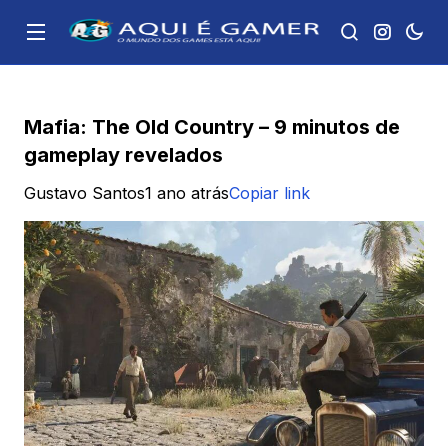
Mafia: The Old Country – 9 minutos de
gameplay revelados
Gustavo Santos
1 ano atrás
Copiar link