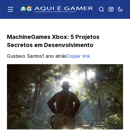
MachineGames Xbox: 5 Projetos
Secretos em Desenvolvimento
Gustavo Santos
1 ano atrás
Copiar link