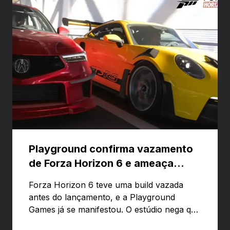
Playground confirma vazamento
de Forza Horizon 6 e ameaça
banir contas
Forza Horizon 6 teve uma build vazada
antes do lançamento, e a Playground
Games já se manifestou. O estúdio nega que
o problema tenha sido causado pelo