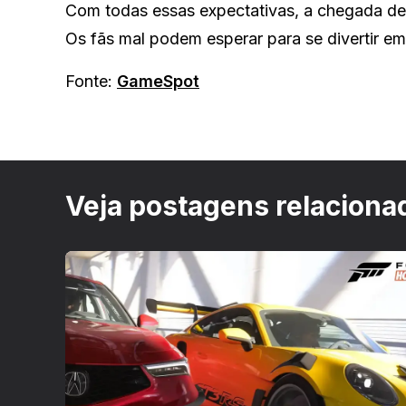
Com todas essas expectativas, a chegada d
Os fãs mal podem esperar para se divertir e
Fonte:
GameSpot
Veja postagens relaciona