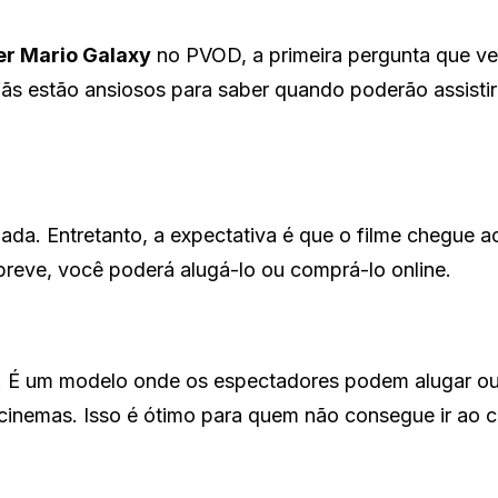
r Mario Galaxy
no PVOD, a primeira pergunta que v
ãs estão ansiosos para saber quando poderão assistir
iada. Entretanto, a expectativa é que o filme chegue
breve, você poderá alugá-lo ou comprá-lo online.
. É um modelo onde os espectadores podem alugar o
cinemas. Isso é ótimo para quem não consegue ir ao 