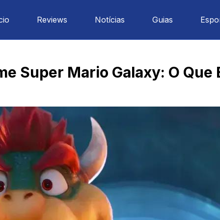
cio
Reviews
Notícias
Guias
Espo
lme Super Mario Galaxy: O Que