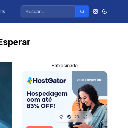
rts
 Esperar
Patrocinado