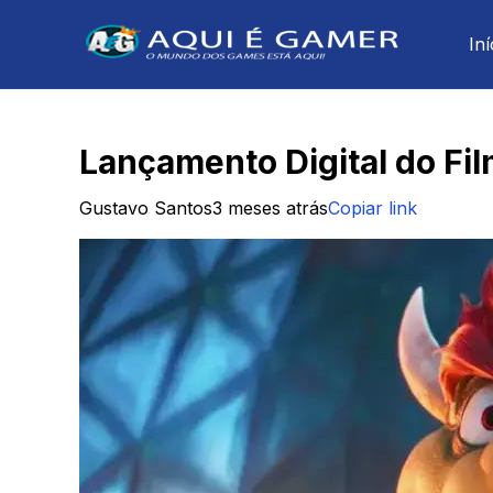
Iní
Lançamento Digital do Fi
Gustavo Santos
3 meses atrás
Copiar link