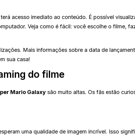
terá acesso imediato ao conteúdo. É possível visualiz
omputador. Veja como é fácil: você escolhe o filme, fa
alizações. Mais informações sobre a data de lançame
em sua casa!
aming do filme
per Mario Galaxy
são muito altas. Os fãs estão curio
speram uma qualidade de imagem incrível. Isso signif