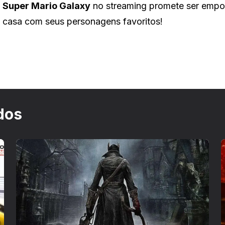
e
Super Mario Galaxy
no streaming promete ser empo
m casa com seus personagens favoritos!
dos