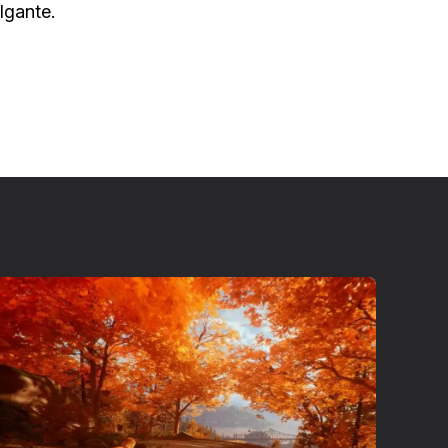
lgante.