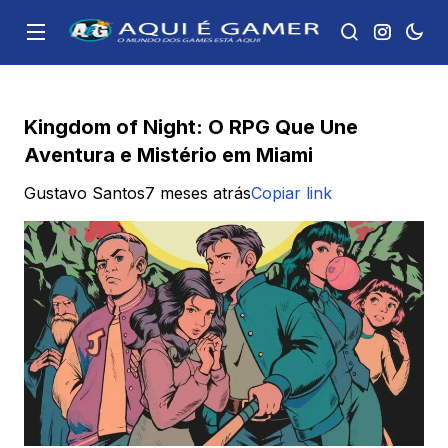
Kingdom of Night: O RPG Que Une
Aventura e Mistério em Miami
Gustavo Santos
7 meses atrás
Copiar link