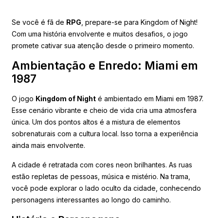
Se você é fã de
RPG
, prepare-se para Kingdom of Night!
Com uma história envolvente e muitos desafios, o jogo
promete cativar sua atenção desde o primeiro momento.
Ambientação e Enredo: Miami em
1987
O jogo
Kingdom of Night
é ambientado em Miami em 1987.
Esse cenário vibrante e cheio de vida cria uma atmosfera
única. Um dos pontos altos é a mistura de elementos
sobrenaturais com a cultura local. Isso torna a experiência
ainda mais envolvente.
A cidade é retratada com cores neon brilhantes. As ruas
estão repletas de pessoas, música e mistério. Na trama,
você pode explorar o lado oculto da cidade, conhecendo
personagens interessantes ao longo do caminho.