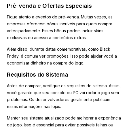
Pré-venda e Ofertas Especiais
Fique atento a eventos de pré-venda. Muitas vezes, as
empresas oferecem bônus incríveis para quem compra
antecipadamente. Esses bônus podem incluir skins
exclusivas ou acesso a conteúdos extras.
Além disso, durante datas comemorativas, como Black
Friday, é comum ver promoções. Isso pode ajudar você a
economizar dinheiro na compra do jogo.
Requisitos do Sistema
Antes de comprar, verifique os requisitos do sistema. Assim,
você garante que seu console ou PC vai rodar o jogo sem
problemas. Os desenvolvedores geralmente publicam
essas informações nas lojas.
Manter seu sistema atualizado pode melhorar a experiência
de jogo. Isso é essencial para evitar possíveis falhas ou