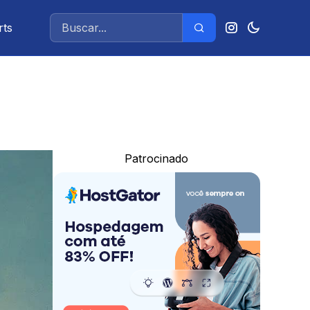
rts
Patrocinado