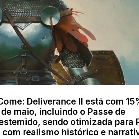
ome: Deliverance II está com 15
 de maio, incluindo o Passe de
estemido, sendo otimizada para 
 com realismo histórico e narrati