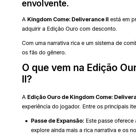
envolvente.
A
Kingdom Come: Deliverance II
está em p
adquirir a Edição Ouro com desconto.
Com uma narrativa rica e um sistema de comb
os fãs do gênero.
O que vem na Edição Ou
II?
A
Edição Ouro de Kingdom Come: Delivera
experiência do jogador. Entre os principais it
Passe de Expansão:
Este passe oferece 
explore ainda mais a rica narrativa e os