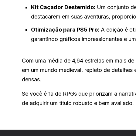
Kit Caçador Destemido:
Um conjunto de
destacarem em suas aventuras, proporci
Otimização para PS5 Pro:
A edição é ot
garantindo gráficos impressionantes e um
Com uma média de 4,64 estrelas em mais de 1
em um mundo medieval, repleto de detalhes e
densas.
Se você é fã de RPGs que priorizam a narrati
de adquirir um título robusto e bem avaliado.