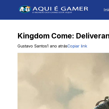
Iní
Kingdom Come: Deliveran
Gustavo Santos
1 ano atrás
Copiar link