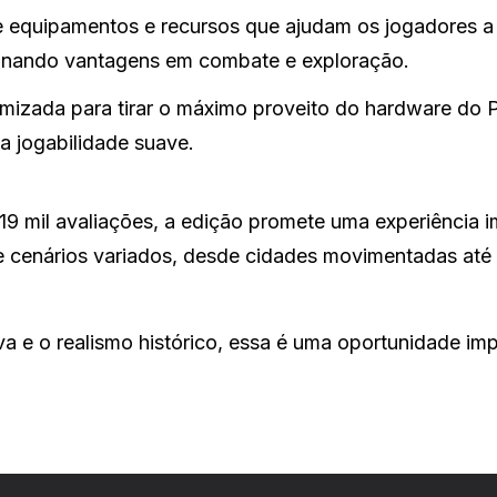
 equipamentos e recursos que ajudam os jogadores a
onando vantagens em combate e exploração.
imizada para tirar o máximo proveito do hardware do 
a jogabilidade suave.
9 mil avaliações, a edição promete uma experiência i
 cenários variados, desde cidades movimentadas até 
va e o realismo histórico, essa é uma oportunidade imp