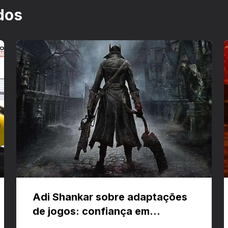
dos
Adi Shankar sobre adaptações
de jogos: confiança em
criativos e Bloodborne