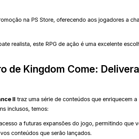
romoção na PS Store, oferecendo aos jogadores a ch
ate realista, este RPG de ação é uma excelente escol
ro de Kingdom Come: Deliver
nce II
traz uma série de conteúdos que enriquecem a
ens inclusos, temos:
acesso a futuras expansões do jogo, permitindo que 
 novos conteúdos que serão lançados.