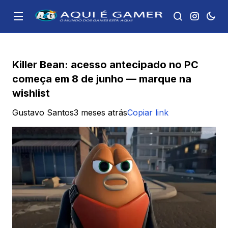
Killer Bean: acesso antecipado no PC
começa em 8 de junho — marque na
wishlist
Gustavo Santos
3 meses atrás
Copiar link