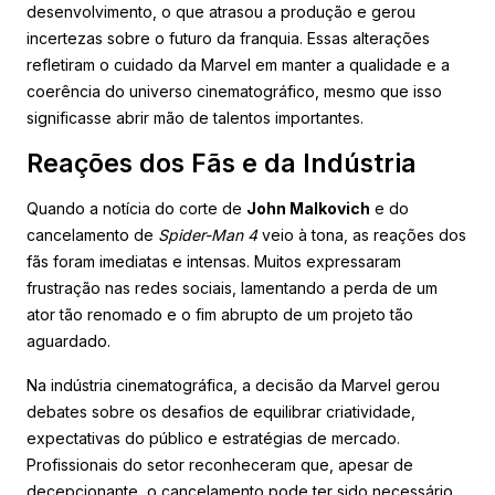
desenvolvimento, o que atrasou a produção e gerou
incertezas sobre o futuro da franquia. Essas alterações
refletiram o cuidado da Marvel em manter a qualidade e a
coerência do universo cinematográfico, mesmo que isso
significasse abrir mão de talentos importantes.
Reações dos Fãs e da Indústria
Quando a notícia do corte de
John Malkovich
e do
cancelamento de
Spider-Man 4
veio à tona, as reações dos
fãs foram imediatas e intensas. Muitos expressaram
frustração nas redes sociais, lamentando a perda de um
ator tão renomado e o fim abrupto de um projeto tão
aguardado.
Na indústria cinematográfica, a decisão da Marvel gerou
debates sobre os desafios de equilibrar criatividade,
expectativas do público e estratégias de mercado.
Profissionais do setor reconheceram que, apesar de
decepcionante, o cancelamento pode ter sido necessário