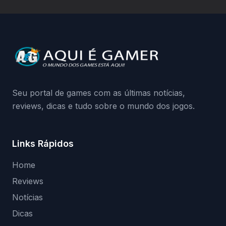
hardware bloqueado. Quer entender como
a identificação via conta Xbox funciona e
quando começa o acesso antecipado?
Continue lendo.O vazamento e a resposta
da Playground: negação do preload,
medidas contra acessos não autorizados
(banimentos e bloqueio de hardware),…
Seu portal de games com as últimas notícias,
reviews, dicas e tudo sobre o mundo dos jogos.
Links Rápidos
Home
Reviews
Notícias
Dicas