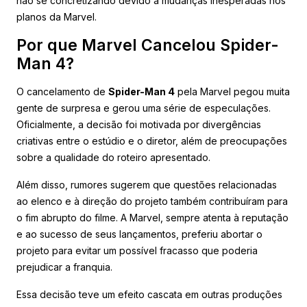
não se concretizando devido a mudanças inesperadas nos
planos da Marvel.
Por que Marvel Cancelou Spider-
Man 4?
O cancelamento de
Spider-Man 4
pela Marvel pegou muita
gente de surpresa e gerou uma série de especulações.
Oficialmente, a decisão foi motivada por divergências
criativas entre o estúdio e o diretor, além de preocupações
sobre a qualidade do roteiro apresentado.
Além disso, rumores sugerem que questões relacionadas
ao elenco e à direção do projeto também contribuíram para
o fim abrupto do filme. A Marvel, sempre atenta à reputação
e ao sucesso de seus lançamentos, preferiu abortar o
projeto para evitar um possível fracasso que poderia
prejudicar a franquia.
Essa decisão teve um efeito cascata em outras produções