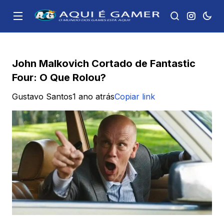
John Malkovich Cortado de Fantastic
Four: O Que Rolou?
Gustavo Santos
1 ano atrás
Copiar link