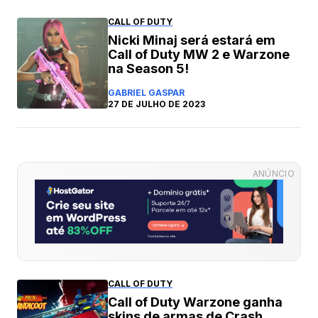
CALL OF DUTY
Nicki Minaj será estará em
Call of Duty MW 2 e Warzone
na Season 5!
GABRIEL GASPAR
27 DE JULHO DE 2023
ANÚNCIO
CALL OF DUTY
Call of Duty Warzone ganha
skins de armas de Crash