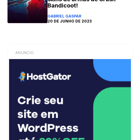
Bandicoot!
GABRIEL GASPAR
20 DE JUNHO DE 2023
ANÚNCIO