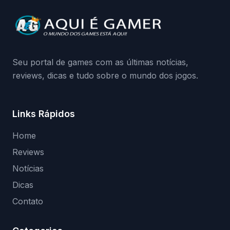
Continue lendo.O vazamento e a resposta
da Playground: negação do preload,
medidas contra acessos não autorizados
(banimentos e bloqueio de hardware),…
Seu portal de games com as últimas notícias,
reviews, dicas e tudo sobre o mundo dos jogos.
Links Rápidos
Home
Reviews
Notícias
Dicas
Contato