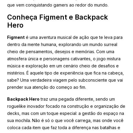
que vem conquistando gamers ao redor do mundo.
Conheça Figment e Backpack
Hero
Figment
é uma aventura musical de ação que te leva para
dentro da mente humana, explorando um mundo surreal
cheio de pensamentos, desejos e memórias. Com uma
atmosfera única e personagens cativantes, o jogo mistura
música e exploração em um cenário cheio de desafios e
mistérios. É aquele tipo de experiência que fica na cabeça,
sabe? Uma verdadeira viagem pelo subconsciente que vai
prender sua atenção do começo ao fim.
Backpack Hero
traz uma pegada diferente, sendo um
roguelike inovador focado na construção e organização de
decks, mas com um toque especial: a gestão do espaço na
sua mochila. Não é só o que você carrega, mas onde você
coloca cada item que faz toda a diferença nas batalhas e