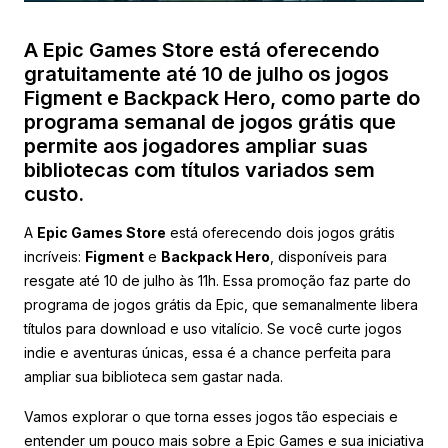
A Epic Games Store está oferecendo
gratuitamente até 10 de julho os jogos
Figment e Backpack Hero, como parte do
programa semanal de jogos grátis que
permite aos jogadores ampliar suas
bibliotecas com títulos variados sem
custo.
A
Epic Games Store
está oferecendo dois jogos grátis
incríveis:
Figment
e
Backpack Hero
, disponíveis para
resgate até 10 de julho às 11h. Essa promoção faz parte do
programa de jogos grátis da Epic, que semanalmente libera
títulos para download e uso vitalício. Se você curte jogos
indie e aventuras únicas, essa é a chance perfeita para
ampliar sua biblioteca sem gastar nada.
Vamos explorar o que torna esses jogos tão especiais e
entender um pouco mais sobre a Epic Games e sua iniciativa