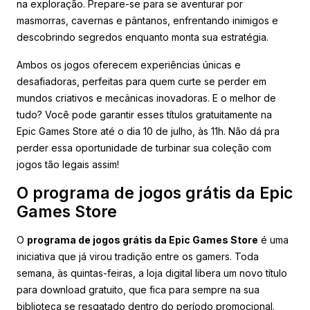
na exploração. Prepare-se para se aventurar por
masmorras, cavernas e pântanos, enfrentando inimigos e
descobrindo segredos enquanto monta sua estratégia.
Ambos os jogos oferecem experiências únicas e
desafiadoras, perfeitas para quem curte se perder em
mundos criativos e mecânicas inovadoras. E o melhor de
tudo? Você pode garantir esses títulos gratuitamente na
Epic Games Store até o dia 10 de julho, às 11h. Não dá pra
perder essa oportunidade de turbinar sua coleção com
jogos tão legais assim!
O programa de jogos grátis da Epic
Games Store
O
programa de jogos grátis da Epic Games Store
é uma
iniciativa que já virou tradição entre os gamers. Toda
semana, às quintas-feiras, a loja digital libera um novo título
para download gratuito, que fica para sempre na sua
biblioteca se resgatado dentro do período promocional.