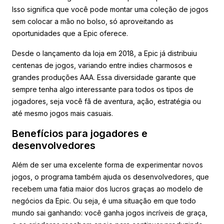
Isso significa que você pode montar uma coleção de jogos
sem colocar a mão no bolso, só aproveitando as
oportunidades que a Epic oferece.
Desde o lançamento da loja em 2018, a Epic já distribuiu
centenas de jogos, variando entre indies charmosos e
grandes produções AAA. Essa diversidade garante que
sempre tenha algo interessante para todos os tipos de
jogadores, seja você fã de aventura, ação, estratégia ou
até mesmo jogos mais casuais.
Benefícios para jogadores e
desenvolvedores
Além de ser uma excelente forma de experimentar novos
jogos, o programa também ajuda os desenvolvedores, que
recebem uma fatia maior dos lucros graças ao modelo de
negócios da Epic. Ou seja, é uma situação em que todo
mundo sai ganhando: você ganha jogos incríveis de graça,