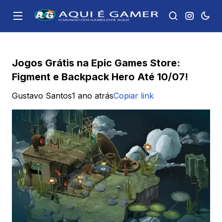
Jogos Grátis na Epic Games Store:
Figment e Backpack Hero Até 10/07!
Gustavo Santos
1 ano atrás
Copiar link