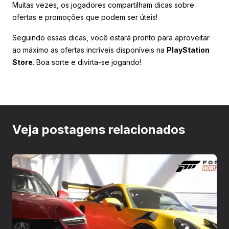
Muitas vezes, os jogadores compartilham dicas sobre
ofertas e promoções que podem ser úteis!
Seguindo essas dicas, você estará pronto para aproveitar
ao máximo as ofertas incríveis disponíveis na
PlayStation
Store
. Boa sorte e divirta-se jogando!
Veja postagens relacionados