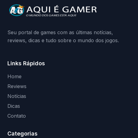
Continue lendo.O vazamento e a resposta
da Playground: negação do preload,
medidas contra acessos não autorizados
(banimentos e bloqueio de hardware),…
Seu portal de games com as últimas notícias,
reviews, dicas e tudo sobre o mundo dos jogos.
Links Rápidos
Home
Reviews
Notícias
Dicas
Contato
Categorias