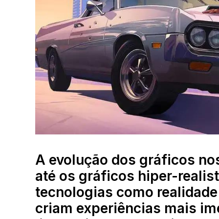
A evolução dos gráficos nos
até os gráficos hiper-realis
tecnologias como realidade vi
criam experiências mais im