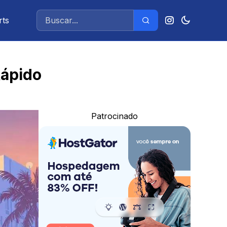
rts
Rápido
Patrocinado