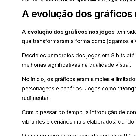
A evolução dos gráficos 
A
evolução dos gráficos nos jogos
tem sido
que transformaram a forma como jogamos e v
Desde os primórdios dos jogos em 8 bits até 
melhorias significativas na qualidade visual.
No início, os gráficos eram simples e limita
personagens e cenários. Jogos como
“Pong
rudimentar.
Com o passar do tempo, a introdução de co
vibrantes e cenários mais elaborados, dando 
O avanço para os gráficos 3D nos anos 90,