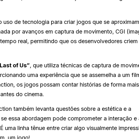
 uso de tecnologia para criar jogos que se aproxima
ionada por avanços em captura de movimento, CGI (im
tempo real, permitindo que os desenvolvedores crie
Last of Us”
, que utiliza técnicas de captura de movim
orcionando uma experiência que se assemelha a um fil
action, os jogos possam contar histórias de forma mais
mantes do cinema.
ction também levanta questões sobre a estética e a
m se essa abordagem pode comprometer a interação e 
É uma linha tênue entre criar algo visualmente impress
em, um jogo!