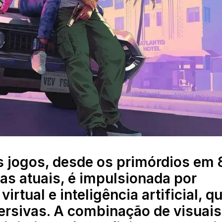
 jogos, desde os primórdios em 8
tas atuais, é impulsionada por
rtual e inteligência artificial, q
ersivas. A combinação de visuai