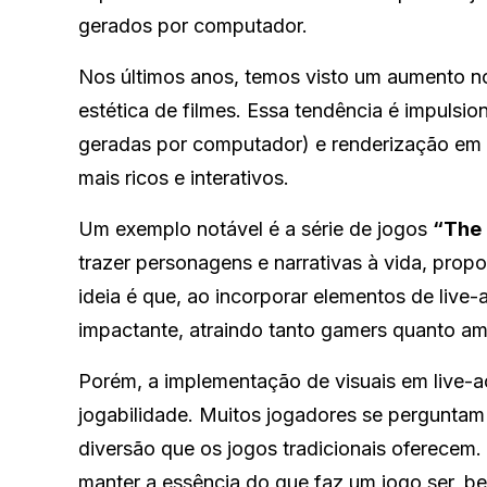
gerados por computador.
Nos últimos anos, temos visto um aumento no
estética de filmes. Essa tendência é impuls
geradas por computador) e renderização em 
mais ricos e interativos.
Um exemplo notável é a série de jogos
“The 
trazer personagens e narrativas à vida, prop
ideia é que, ao incorporar elementos de live-
impactante, atraindo tanto gamers quanto a
Porém, a implementação de visuais em live-a
jogabilidade. Muitos jogadores se pergunta
diversão que os jogos tradicionais oferecem. 
manter a essência do que faz um jogo ser, b