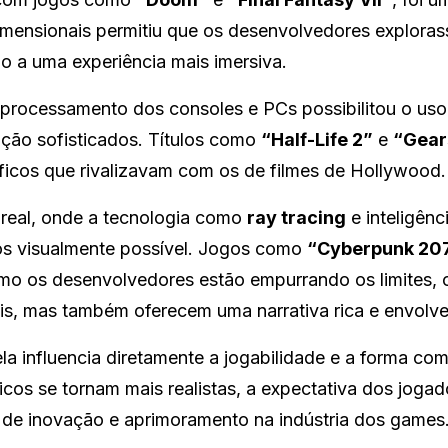
imensionais permitiu que os desenvolvedores explora
o a uma experiência mais imersiva.
rocessamento dos consoles e PCs possibilitou o uso
nação sofisticados. Títulos como
“Half-Life 2”
e
“Gear
ficos que rivalizavam com os de filmes de Hollywood.
 real, onde a tecnologia como
ray tracing
e inteligênc
mos visualmente possível. Jogos como
“Cyberpunk 20
o os desenvolvedores estão empurrando os limites, 
is, mas também oferecem uma narrativa rica e envolve
la influencia diretamente a jogabilidade e a forma co
icos se tornam mais realistas, a expectativa dos jogad
de inovação e aprimoramento na indústria dos games