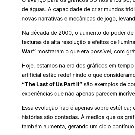
de águas. A capacidade de criar mundos trid
novas narrativas e mecânicas de jogo, levand
Na década de 2000, o aumento do poder de p
texturas de alta resolução e efeitos de ilumi
War”
mostraram o que era possível, com grá
Hoje, estamos na era dos gráficos em tempo
artificial estão redefinindo o que considera
“The Last of Us Part II”
são exemplos de com
experiências que não apenas parecem incríve
Essa evolução não é apenas sobre estética; e
histórias são contadas. À medida que os gráf
também aumenta, gerando um ciclo contínuo 