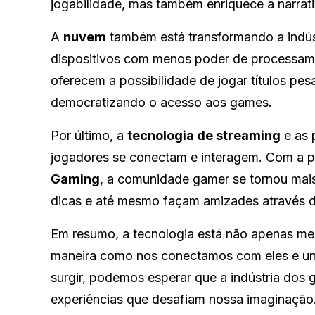
jogabilidade, mas também enriquece a narrat
A
nuvem
também está transformando a indús
dispositivos com menos poder de processa
oferecem a possibilidade de jogar títulos p
democratizando o acesso aos games.
Por último, a
tecnologia de streaming
e as 
jogadores se conectam e interagem. Com a 
Gaming
, a comunidade gamer se tornou mais
dicas e até mesmo façam amizades através d
Em resumo, a tecnologia está não apenas me
maneira como nos conectamos com eles e un
surgir, podemos esperar que a indústria dos
experiências que desafiam nossa imaginação