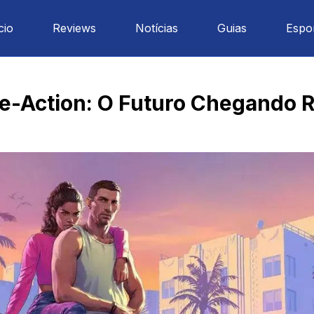
cio
Reviews
Notícias
Guias
Espo
e-Action: O Futuro Chegando 