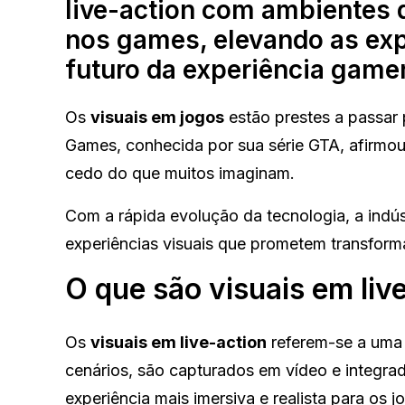
live-action com ambientes di
nos games, elevando as exp
futuro da experiência gamer
Os
visuais em jogos
estão prestes a passar
Games, conhecida por sua série GTA, afirmo
cedo do que muitos imaginam.
Com a rápida evolução da tecnologia, a indú
experiências visuais que prometem transfor
O que são visuais em liv
Os
visuais em live-action
referem-se a uma 
cenários, são capturados em vídeo e integra
experiência mais imersiva e realista para o