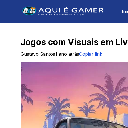
Iní
Jogos com Visuais em Liv
Gustavo Santos
1 ano atrás
Copiar link