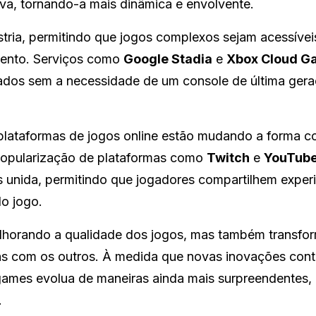
iva, tornando-a mais dinâmica e envolvente.
tria, permitindo que jogos complexos sejam acessíve
mento. Serviços como
Google Stadia
e
Xbox Cloud G
esados sem a necessidade de um console de última gera
plataformas de jogos online estão mudando a forma 
popularização de plataformas como
Twitch
e
YouTub
 unida, permitindo que jogadores compartilhem experi
o jogo.
lhorando a qualidade dos jogos, mas também transfo
s com os outros. À medida que novas inovações cont
 games evolua de maneiras ainda mais surpreendentes,
.