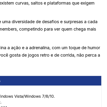
xistem curvas, saltos e plataformas que exigem
 uma diversidade de desafios e surpresas a cada
 members, competindo para ver quem chega mais
ina a ação e a adrenalina, com um toque de humor
você gosta de jogos retro e de corrida, não perca a
s
ndows Vista/Windows 7/8/10.
.