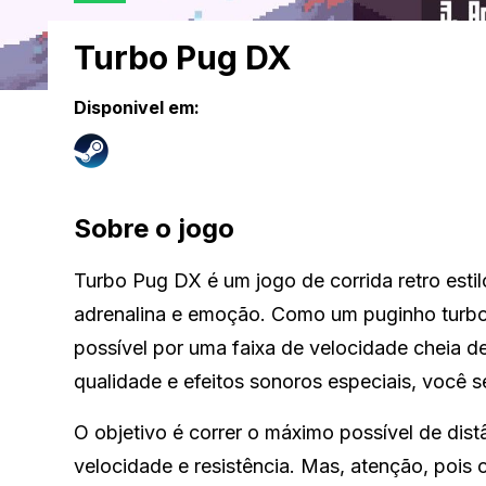
Turbo Pug DX
Disponivel em:
Sobre o jogo
Turbo Pug DX é um jogo de corrida retro esti
adrenalina e emoção. Como um puginho turboa
possível por uma faixa de velocidade cheia d
qualidade e efeitos sonoros especiais, você s
O objetivo é correr o máximo possível de dis
velocidade e resistência. Mas, atenção, pois o