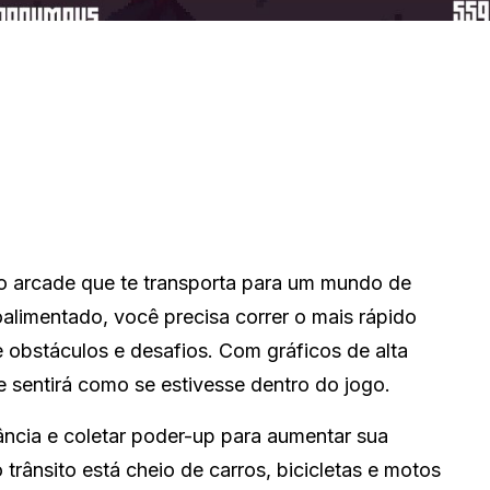
lo arcade que te transporta para um mundo de
limentado, você precisa correr o mais rápido
e obstáculos e desafios. Com gráficos de alta
e sentirá como se estivesse dentro do jogo.
tância e coletar poder-up para aumentar sua
 trânsito está cheio de carros, bicicletas e motos