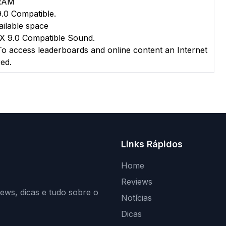
RAM
.0 Compatible.
ilable space
X 9.0 Compatible Sound.
o access leaderboards and online content an Internet
red.
Links Rápidos
Home
Reviews
iews, dicas e tudo sobre o
Notícias
Dicas