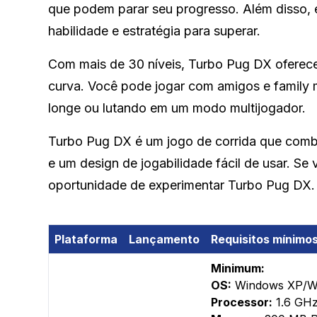
que podem parar seu progresso. Além disso, e
habilidade e estratégia para superar.
Com mais de 30 níveis, Turbo Pug DX oferece
curva. Você pode jogar com amigos e family
longe ou lutando em um modo multijogador.
Turbo Pug DX é um jogo de corrida que comb
e um design de jogabilidade fácil de usar. Se 
oportunidade de experimentar Turbo Pug DX.
Plataforma
Lançamento
Requisitos mínimo
Minimum:
OS:
Windows XP/Wi
Processor:
1.6 GHz