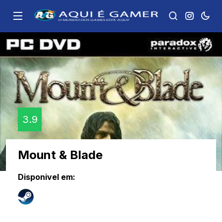
3.9
Mount & Blade
Disponivel em: