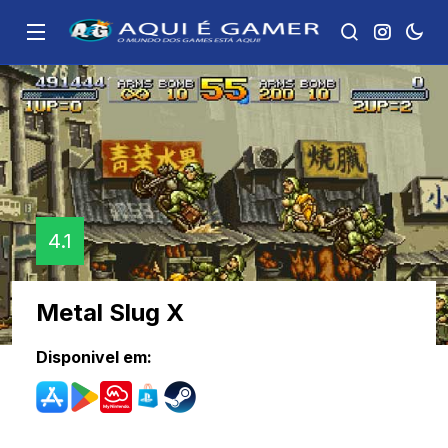
4.1
Metal Slug X
Disponivel em: