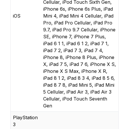
Cellular, iPod Touch Sixth Gen,
iPhone 6s, iPhone 6s Plus, iPad
iOS
Mini 4, iPad Mini 4 Cellular, iPad
Pro, iPad Pro Cellular, iPad Pro
9.7, iPad Pro 9.7 Cellular, iPhone
SE, iPhone 7, iPhone 7 Plus,
iPad 6 1 1, iPad 6 1 2, iPad 7 1,
iPad 7 2, iPad 7 3, iPad 7 4,
iPhone 8, iPhone 8 Plus, iPhone
X, iPad 7 5, iPad 7 6, iPhone X S,
iPhone X S Max, iPhone X R,
iPad 8 1 2, iPad 8 3 4, iPad 8 5 6,
iPad 8 7 8, iPad Mini 5, iPad Mini
5 Cellular, iPad Air 3, iPad Air 3
Cellular, iPod Touch Seventh
Gen
PlayStation
3