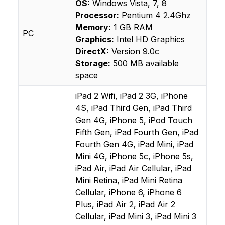
OS:
Windows Vista, 7, 8
Processor:
Pentium 4 2.4Ghz
Memory:
1 GB RAM
PC
Graphics:
Intel HD Graphics
DirectX:
Version 9.0c
Storage:
500 MB available
space
iPad 2 Wifi, iPad 2 3G, iPhone
4S, iPad Third Gen, iPad Third
Gen 4G, iPhone 5, iPod Touch
Fifth Gen, iPad Fourth Gen, iPad
Fourth Gen 4G, iPad Mini, iPad
Mini 4G, iPhone 5c, iPhone 5s,
iPad Air, iPad Air Cellular, iPad
Mini Retina, iPad Mini Retina
Cellular, iPhone 6, iPhone 6
Plus, iPad Air 2, iPad Air 2
Cellular, iPad Mini 3, iPad Mini 3